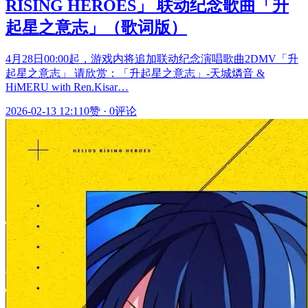
RISING HEROES」 联动纪念歌曲「升
起星之意志」（歌词版）
4月28日00:00起，游戏内将追加联动纪念演唱歌曲2DMV「升
起星之意志」 请欣赏：「升起星之意志」-天城燐音 &
HiMERU with Ren.Kisar…
2026-02-13 12:11
0赞
·
0评论