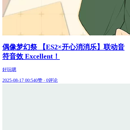
偶像梦幻祭 【ES2×开心消消乐】联动音
符音效 Excellent！
好玩嗯
2025-08-17 00:54
0赞
·
0评论