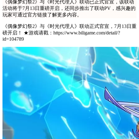
《偶像梦幻祭2》与《时光代理人》联动已正式官宣，该联动
活动将于7月13日重磅开启，还同步推出了联动PV，感兴趣的
玩家可通过官方链接了解更多内容。
《偶像梦幻祭2》与《时光代理人》联动正式官宣，7月13日重
磅开启！ ★游戏请戳：https://www.biligame.com/detail/?
id=104789