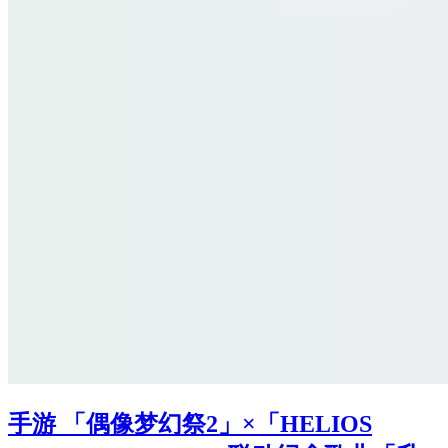
手游 「偶像梦幻祭2」×「HELIOS