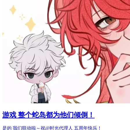
游戏 整个蛇岛都为他们倾倒！
是的 我们联动啦～祝@时光代理人 五周年快乐！