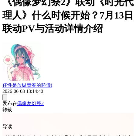
《偶像梦幻祭2》联动《时光代
理人》什么时候开始？7月13日
联动PV与活动详情介绍
任性是放纵青春的骄傲i
2026-06-03 13:14:40
发布在
偶像梦幻祭2
转载
导读