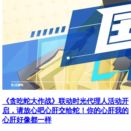
《贪吃蛇大作战》联动时光代理人活动开
启，请放心吧心肝交给蛇！你的心肝我的
心肝好像都一样