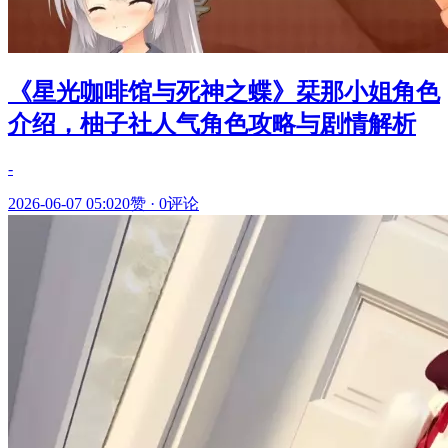
《星光咖啡馆与死神之蝶》栞那小姐角色
介绍，柚子社人气角色攻略与剧情解析
-
2026-06-07 05:02
0赞
·
0评论