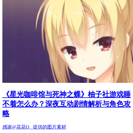
《星光咖啡馆与死神之蝶》柚子社游戏睡
不着怎么办？深夜互动剧情解析与角色攻
略
感谢@花花Q_ 提供的图片素材