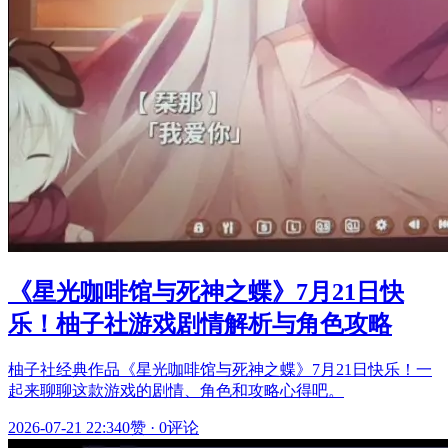
《星光咖啡馆与死神之蝶》7月21日快
乐！柚子社游戏剧情解析与角色攻略
柚子社经典作品《星光咖啡馆与死神之蝶》7月21日快乐！一
起来聊聊这款游戏的剧情、角色和攻略心得吧。
2026-07-21 22:34
0赞
·
0评论