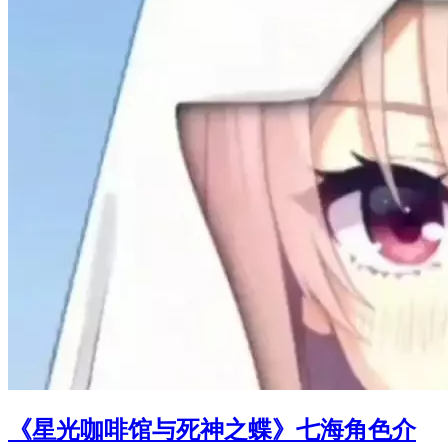
《星光咖啡馆与死神之蝶》七海角色介