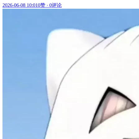
2026-06-08 10:01
0赞
·
0评论