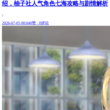
绍，柚子社人气角色七海攻略与剧情解析
-
2026-07-05 00:04
0赞
·
0评论