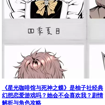
《星光咖啡馆与死神之蝶》是柚子社经典
幻想恋爱游戏吗？她会不会喜欢我？剧情
解析与角色攻略