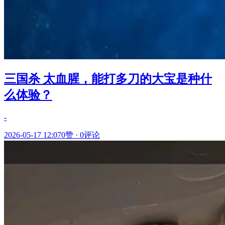
三国杀 太血腥，能打多刀的大宝是种什
么体验？
-
2026-05-17 12:07
0赞
·
0评论