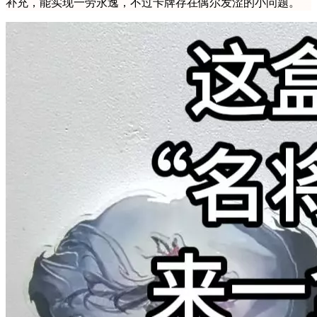
补充，能实现一劳永逸，不过卡牌存在偶尔发涩的小问题。