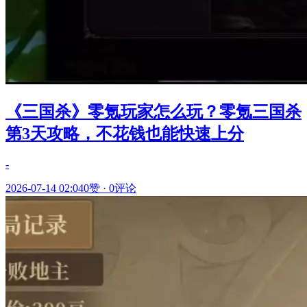
《三国杀》零氪玩家怎么玩？零氪三国杀
第3天攻略，不花钱也能快速上分
-
2026-07-14 02:04
0赞
·
0评论