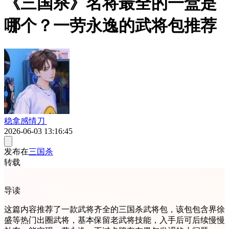
《三国杀》名将最全的一盒是
哪个？一劳永逸的武将包推荐
稳拿感情刀
2026-06-03 13:16:45
发布在
三国杀
转载
导读
这篇内容推荐了一款武将齐全的三国杀武将包，该包包含界徐
盛等热门出圈武将，基本保留老武将技能，入手后可后续慢慢