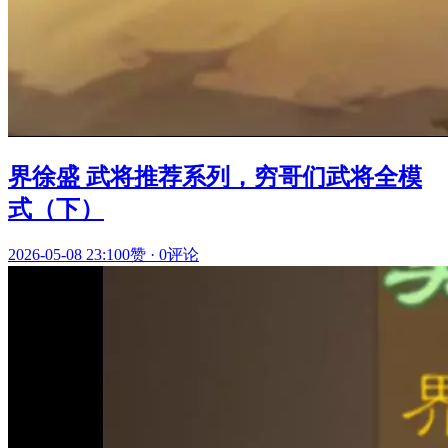
界徐盛 武将推荐系列，穷哥们武将全模
式（下）
2026-05-08 23:10
0赞
·
0评论