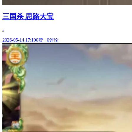
三国杀 思路大宝
-
2026-05-14 17:10
0赞
·
0评论