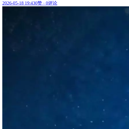
2026-05-18 19:43
0赞
·
0评论