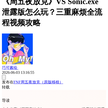
《周五夜放克》VS Sonic.exe
泄露版怎么玩？三重麻烦全流
程视频攻略
巧可酱绘
2026-06-03 13:16:55
发布在
FNF周五夜放克（原版移植）
转载
导读