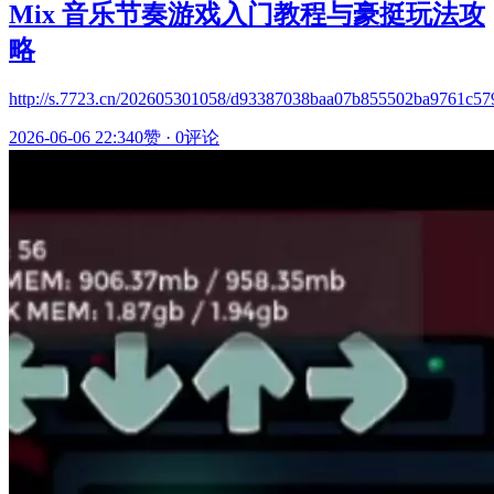
Mix 音乐节奏游戏入门教程与豪挺玩法攻
略
http://s.7723.cn/202605301058/d93387038baa07b855502ba9761c57
2026-06-06 22:34
0赞
·
0评论