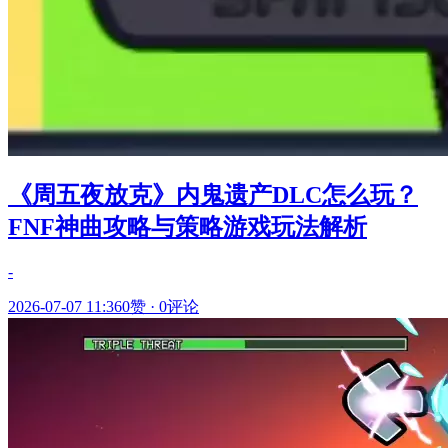
《周五夜放克》内鬼遗产DLC怎么玩？
FNF神曲攻略与策略游戏玩法解析
-
2026-07-07 11:36
0赞
·
0评论