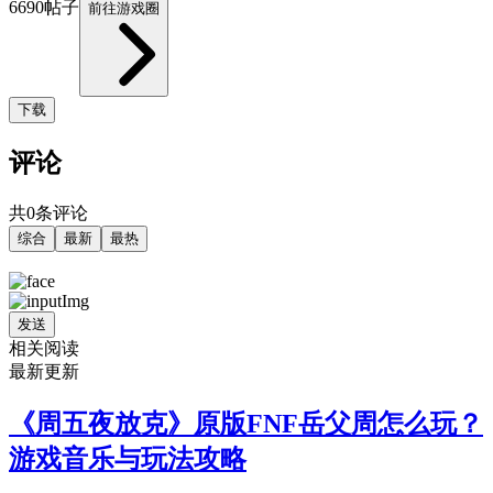
6690帖子
前往游戏圈
下载
评论
共0条评论
综合
最新
最热
发送
相关阅读
最新更新
《周五夜放克》原版FNF岳父周怎么玩？
游戏音乐与玩法攻略