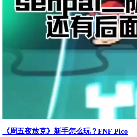
《周五夜放克》新手怎么玩？FNF Pico