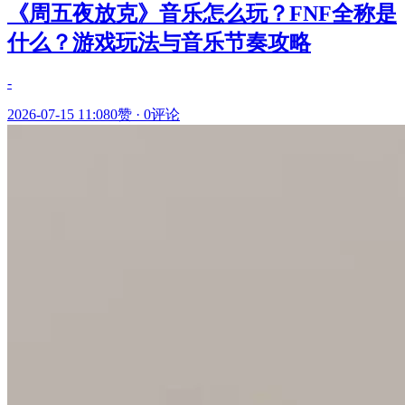
《周五夜放克》音乐怎么玩？FNF全称是
什么？游戏玩法与音乐节奏攻略
-
2026-07-15 11:08
0赞
·
0评论