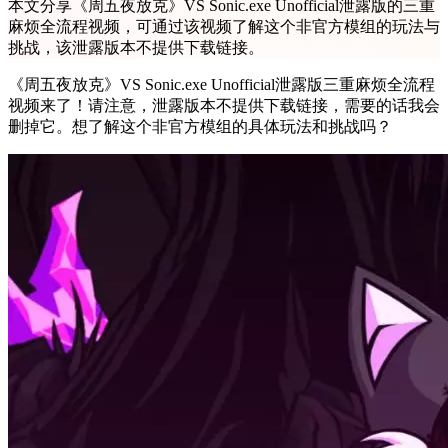
本文分享《周五夜放克》VS Sonic.exe Unofficial泄露版的三重
麻烦全流程视频，可通过该视频了解这个非官方模组的玩法与
挑战，该泄露版本不提供下载链接。
《周五夜放克》VS Sonic.exe Unofficial泄露版三重麻烦全流程
视频来了！请注意，泄露版本不提供下载链接，需要的话我会
删掉它。想了解这个非官方模组的具体玩法和挑战吗？