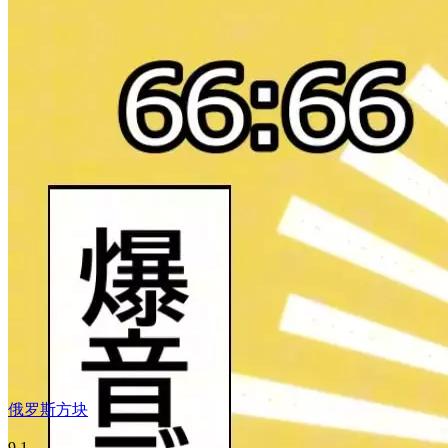
俄罗斯方块
9.1