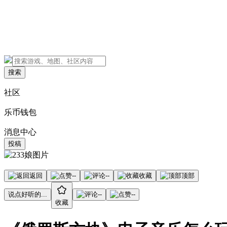
搜索
社区
乐币钱包
消息中心
投稿
返回
--
--
收藏
顶部
说点好听的...
--
--
收藏