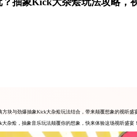
？抽象Kick大杂烩玩法攻略，
方块与劲爆抽象Kick大杂烩玩法结合，带来颠覆想象的视听盛
ck大杂烩，抽象音乐玩法颠覆你的想象，快来体验这场视听盛宴