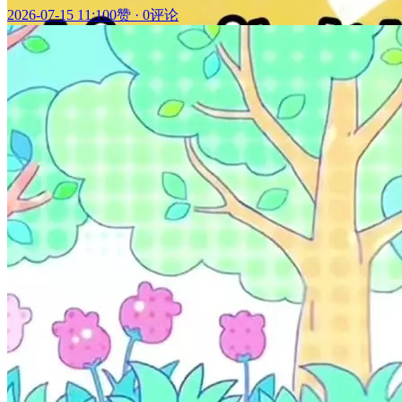
2026-07-15 11:10
0赞
·
0评论