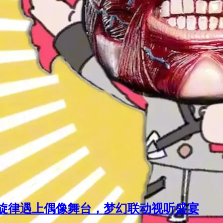
旋律遇上偶像舞台，梦幻联动视听盛宴