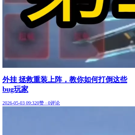
外挂 拯救重装上阵，教你如何打倒这些
bug玩家
2026-05-03 09:32
0赞
·
0评论