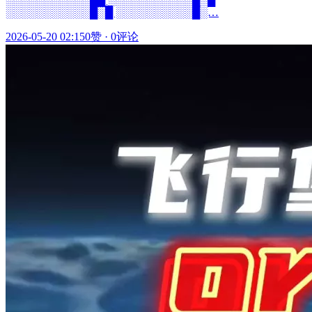
░░░░░░░░░░░█░█ ░░░░░░░░░░█░…
2026-05-20 02:15
0赞
·
0评论