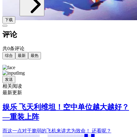
下载
评论
共0条评论
综合
最新
最热
发送
相关阅读
最新更新
娱乐 飞天利维坦！空中单位越大越好？
—重装上阵
而这一点对于脆弱的飞机来讲尤为致命！ 还看呢？
░░░░░░░░░░░▄▄ ░░░░░░░░░░░█░█