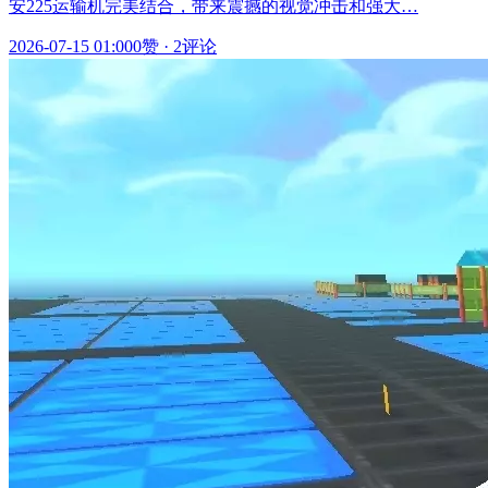
安225运输机完美结合，带来震撼的视觉冲击和强大…
2026-07-15 01:00
0赞
·
2评论