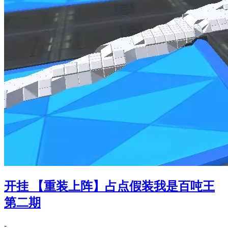
开挂 【重装上阵】占点假装我是百吨王
第二期
-