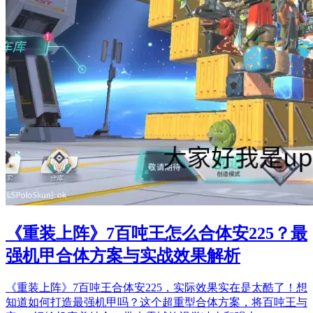
《重装上阵》7百吨王怎么合体安225？最
强机甲合体方案与实战效果解析
《重装上阵》7百吨王合体安225，实际效果实在是太酷了！想
知道如何打造最强机甲吗？这个超重型合体方案，将百吨王与