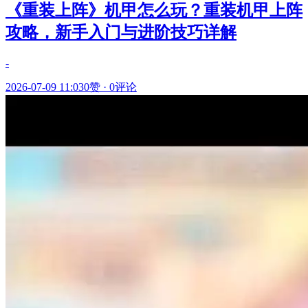
《重装上阵》机甲怎么玩？重装机甲上阵
攻略，新手入门与进阶技巧详解
-
2026-07-09 11:03
0赞
·
0评论