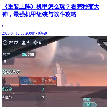
《重装上阵》机甲怎么玩？看完秒变大
神，最强机甲组装与战斗攻略
-
2026-07-12 05:26
0赞
·
0评论