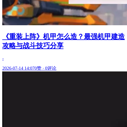
《重装上阵》机甲怎么造？最强机甲建造
攻略与战斗技巧分享
-
2026-07-14 14:07
0赞
·
0评论