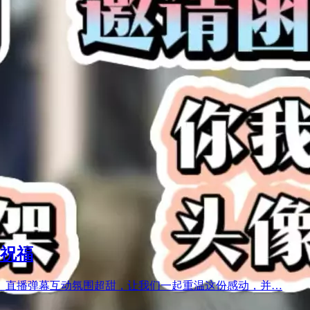
祝福
。直播弹幕互动氛围超甜，让我们一起重温这份感动，并…