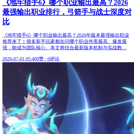
《地牢猎手6》哪个职业输出最高？2026
最强输出职业排行，弓箭手与战士深度对
比
《地牢猎手6》哪个职业输出最高？2026年版本最强输出职业
推荐来了！很多新手玩家都在问哪个职业伤害最高、爆发最
强，能成为团队核心。本文将结合最新版本机制与实战数…
2026-07-01 05:40
0赞
·
0评论