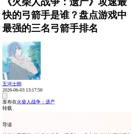
《火柴人战争：遗产》攻速最
快的弓箭手是谁？盘点游戏中
最强的三名弓箭手排名
五河士朗
2026-06-03 13:17:50
发布在
火柴人战争：遗产
转载
导读