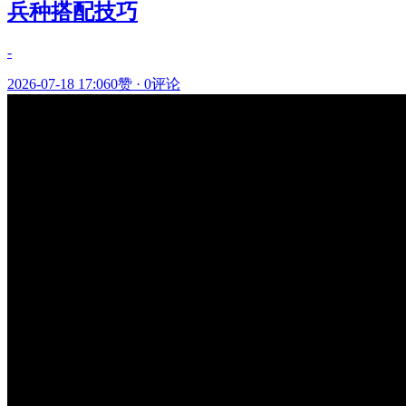
兵种搭配技巧
-
2026-07-18 17:06
0赞
·
0评论