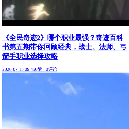
《全民奇迹2》哪个职业最强？奇迹百科
书第五期带你回顾经典，战士、法师、弓
箭手职业选择攻略
2026-07-15 09:45
0赞
·
0评论