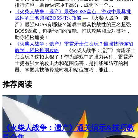
排行阵容，助你快速冲击高分，成为下一个…
《火柴人战争：遗产》最强BOSS盘点，游戏中最具挑
战性的三名超强BOSS打法攻略
— 《火柴人战争：遗
产》最强BOSS有哪些？游戏中最具挑战性的三名超强
BOSS盘点，包括他们的技能、打法攻略和应对技巧，
助你轻松通关！
《火柴人战争：遗产》雷霆矛士怎么玩？最强技能连招
教学，轻松推图攻略
— 《火柴人战争：遗产》雷霆矛士
怎么玩？这招太狠了！作为游戏中的强力兵种，雷霆矛
士拥有强大的攻击力和范围伤害，是推线和防守的利
器。掌握其技能释放时机和站位技巧，能让…
推荐阅读
《火柴人战争：遗产》通关演示&技巧教
学合集