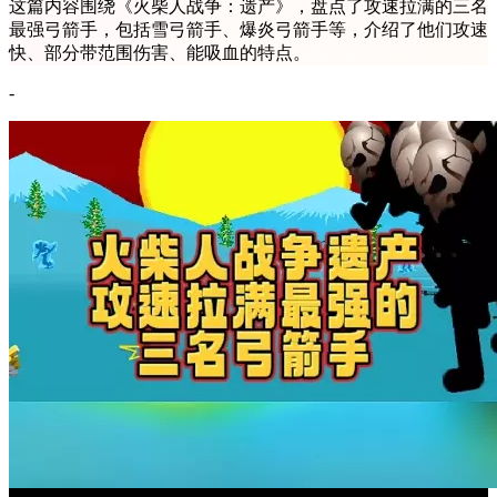
这篇内容围绕《火柴人战争：遗产》，盘点了攻速拉满的三名
最强弓箭手，包括雪弓箭手、爆炎弓箭手等，介绍了他们攻速
快、部分带范围伤害、能吸血的特点。
-