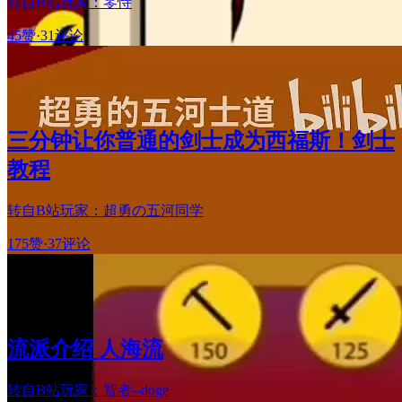
转自B站玩家：零恃
45赞
·
31评论
三分钟让你普通的剑士成为西福斯！剑士
教程
转自B站玩家：超勇の五河同学
175赞
·
37评论
流派介绍 人海流
转自B站玩家：智者--doge