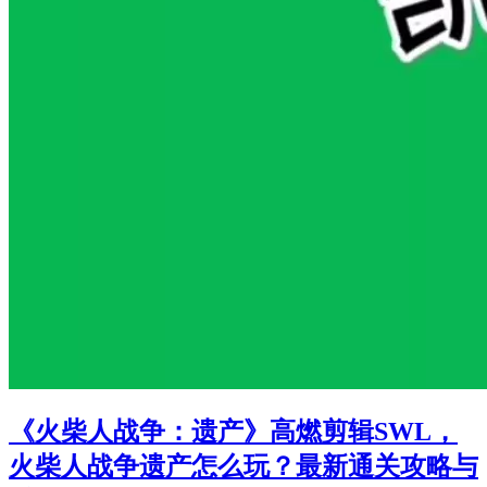
《火柴人战争：遗产》高燃剪辑SWL，
火柴人战争遗产怎么玩？最新通关攻略与