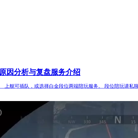
分原因分析与复盘服务介绍
。 上舰可插队，或选择白金段位两端陪玩服务。 段位陪玩请私聊