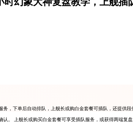
00小时幻象大神复盘教学，上舰插
教学服务，下单后自动排队，上舰长或购白金套餐可插队，还提供
复确认。 上舰长或购买白金套餐可享受插队服务，或获得两端复盘