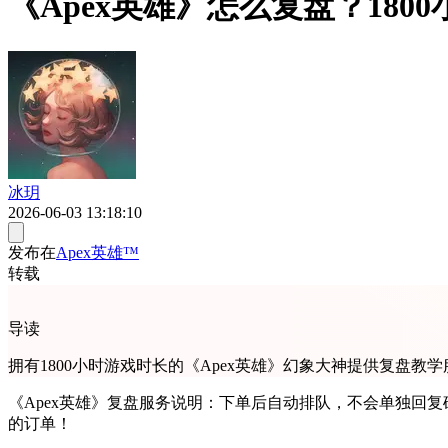
《Apex英雄》怎么复盘？18
冰玥
2026-06-03 13:18:10
发布在
Apex英雄™
转载
导读
拥有1800小时游戏时长的《Apex英雄》幻象大神提供复盘
《Apex英雄》复盘服务说明：下单后自动排队，不会单独回
的订单！