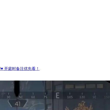
♥ 开庭时备注优先看！