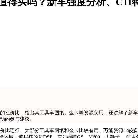
值得买吗？新车强度分析、C11
的性价比，指出其工具车图纸、金卡等资源实用；还讲解了新车
活动的参与建议。
价比还行，大部分工具车图纸和金卡比较有用，万能资源比较多，可
区域：值得搞的是DSP，克尔维特GS，M600，大狮子。 商店