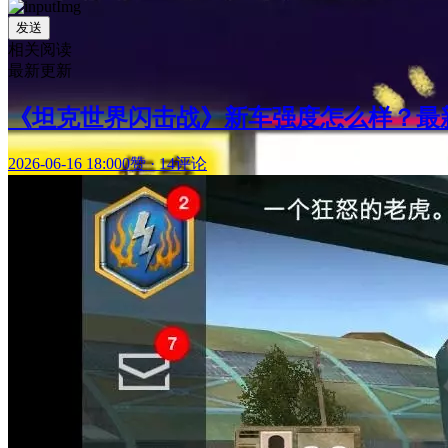
发送
相关阅读
最新更新
《坦克世界闪击战》新车强度怎么样？最
2026-06-16 18:00
0赞
·
14评论