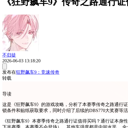
《狂野飙车9》传奇之路通行证
不归徒
2026-06-03 13:18:20
发布在
狂野飙车9：竞速传奇
转载
导读
这是《狂野飙车9》的游戏攻略，分析了本赛季传奇之路通行证
锁条件和贴纸获取要求，同时介绍了后续的DBS770大奖赛等
《狂野飙车9》本赛季传奇之路通行证值得买吗？通行证本身性
下半赛季，本赛季不会登场），其他车强度都是中间水平。 金卡