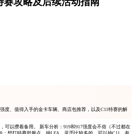
特赛攻略及后续活动指南
强度、值得入手的金卡车辆、商店包推荐，以及C11特赛的解
以攒着备用。 新车分析：919和917强度会不俗（不过都在
包：想打特赛舒服点，抽LFA，蓝币比较多的，可以抽C11，有