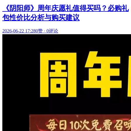
《阴阳师》周年庆愿礼值得买吗？必购礼
包性价比分析与购买建议
2026-06-22 17:28
0赞
·
0评论