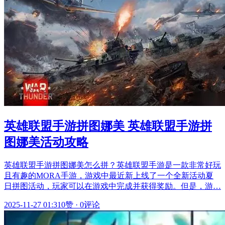
英雄联盟手游拼图娜美 英雄联盟手游拼
图娜美活动攻略
英雄联盟手游拼图娜美怎么拼？英雄联盟手游是一款非常好玩
且有趣的MORA手游，游戏中最近新上线了一个全新活动夏
日拼图活动，玩家可以在游戏中完成并获得奖励。但是，游…
2025-11-27 01:31
0赞
·
0评论