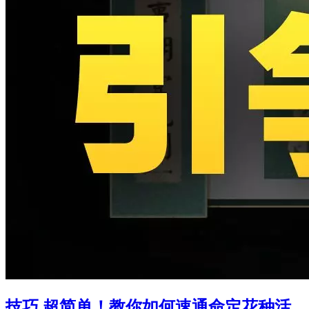
技巧 超简单！教你如何速通命定花种活