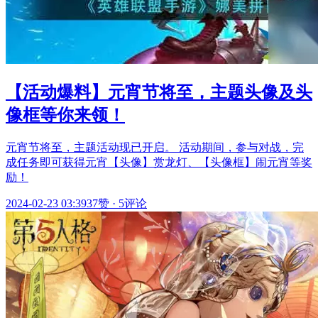
【活动爆料】元宵节将至，主题头像及头
像框等你来领！
元宵节将至，主题活动现已开启。 活动期间，参与对战，完
成任务即可获得元宵【头像】赏龙灯、【头像框】闹元宵等奖
励！
2024-02-23 03:39
37赞
·
5评论