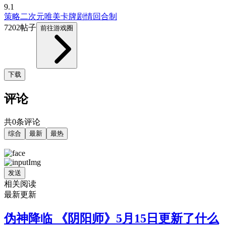
9.1
策略
二次元
唯美
卡牌
剧情
回合制
7202帖子
前往游戏圈
下载
评论
共0条评论
综合
最新
最热
发送
相关阅读
最新更新
伪神降临 《阴阳师》5月15日更新了什么