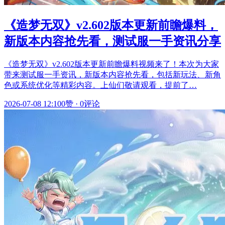
《造梦无双》v2.602版本更新前瞻爆料，
新版本内容抢先看，测试服一手资讯分享
《造梦无双》v2.602版本更新前瞻爆料视频来了！本次为大家
带来测试服一手资讯，新版本内容抢先看，包括新玩法、新角
色或系统优化等精彩内容。上仙们敬请观看，提前了…
2026-07-08 12:10
0赞
·
0评论