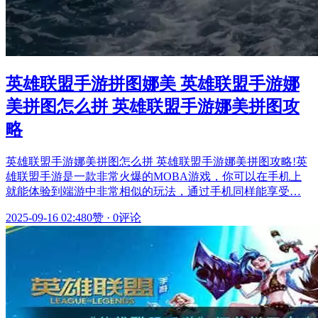
英雄联盟手游拼图娜美 英雄联盟手游娜
美拼图怎么拼 英雄联盟手游娜美拼图攻
略
英雄联盟手游娜美拼图怎么拼 英雄联盟手游娜美拼图攻略!英
雄联盟手游是一款非常火爆的MOBA游戏，你可以在手机上
就能体验到端游中非常相似的玩法，通过手机同样能享受…
2025-09-16 02:48
0赞
·
0评论