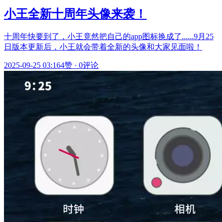
小王全新十周年头像来袭！
十周年快要到了，小王竟然把自己的app图标换成了......9月25
日版本更新后，小王就会带着全新的头像和大家见面啦！
2025-09-25 03:16
4赞
·
0评论