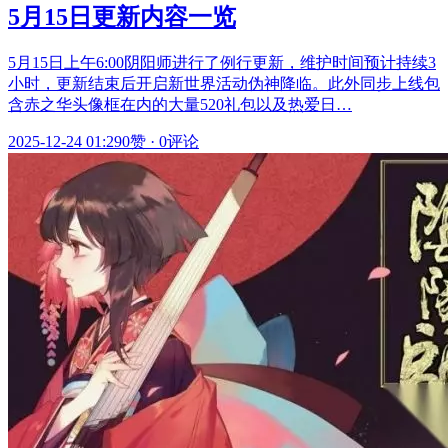
5月15日更新内容一览
5月15日上午6:00阴阳师进行了例行更新，维护时间预计持续3
小时，更新结束后开启新世界活动伪神降临。此外同步上线包
含赤之华头像框在内的大量520礼包以及热爱日…
2025-12-24 01:29
0赞
·
0评论