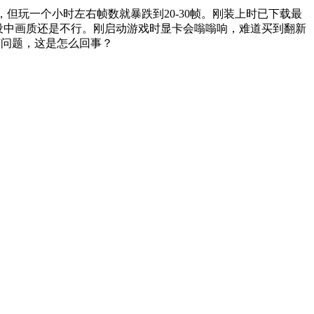
左右，但玩一个小时左右帧数就暴跌到20-30帧。刚装上时已下载最
预设中画质还是不行。刚启动游戏时显卡会嗡嗡响，难道买到翻新
帧问题，这是怎么回事？