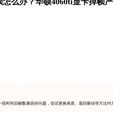
掉帧怎么办？华硕4060ti显卡
出现玩一段时间后帧数暴跌的问题，尝试更换画质、退回驱动等方法