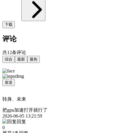
下载
评论
共12条评论
综合
最新
最热
发送
转身、未来
把gpu加速打开就行了
2026-06-05 13:21:59
回复
0