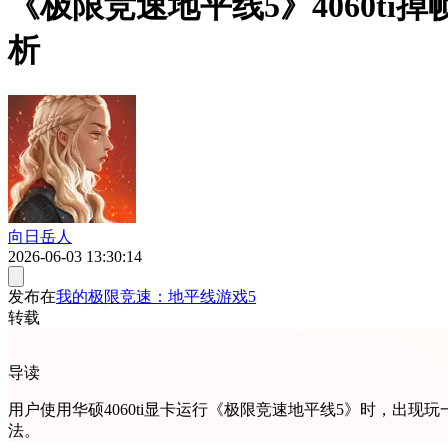
《极限竞速地平线5》4060ti
析
向日岳人
2026-06-03 13:30:14
发布在
我的极限竞速：地平线游戏5
转载
导读
用户使用华硕4060ti显卡运行《极限竞速地平线5》时，
法。