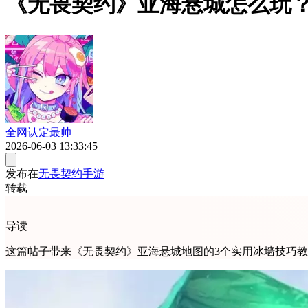
《无畏契约》亚海悬城怎么玩？
全网认定最帅
2026-06-03 13:33:45
发布在
无畏契约手游
转载
导读
这篇帖子带来《无畏契约》亚海悬城地图的3个实用冰墙技巧