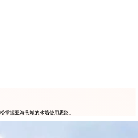
轻松掌握亚海悬城的冰墙使用思路。