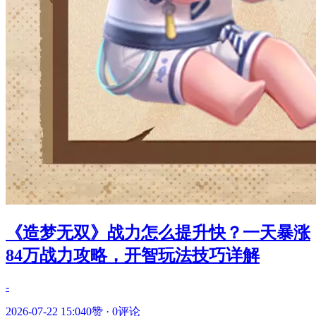
《造梦无双》战力怎么提升快？一天暴涨
84万战力攻略，开智玩法技巧详解
-
2026-07-22 15:04
0赞
·
0评论