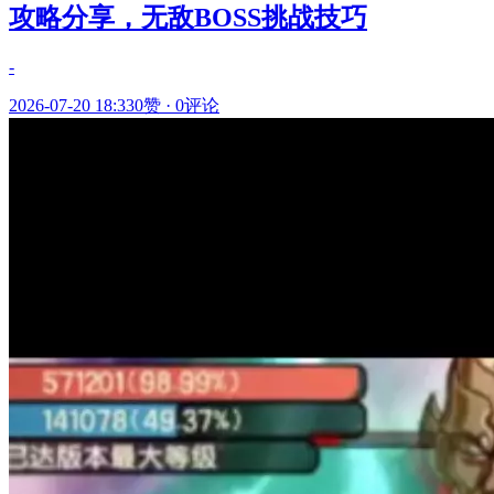
攻略分享，无敌BOSS挑战技巧
-
2026-07-20 18:33
0赞
·
0评论