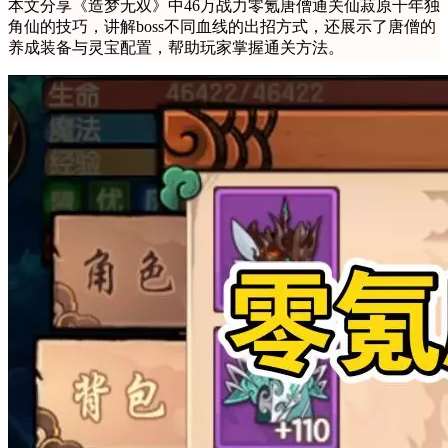
本文分享《造梦无双》中46万战力零氪唐僧通关仙菽原千年独
角仙的技巧，讲解boss不同血线的出招方式，还展示了唐僧的
养成装备与灵宝配置，帮助玩家掌握通关方法。