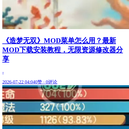
《造梦无双》MOD菜单怎么用？最新
MOD下载安装教程，无限资源修改器分
享
-
2026-07-22 04:04
0赞
·
0评论