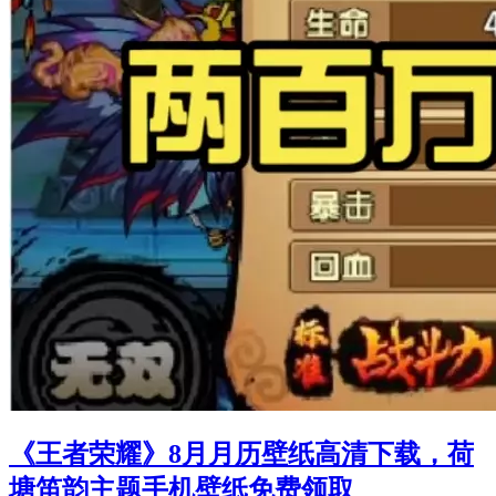
《王者荣耀》8月月历壁纸高清下载，荷
塘笛韵主题手机壁纸免费领取