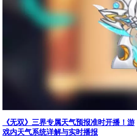
《无双》三界专属天气预报准时开播！游
戏内天气系统详解与实时播报