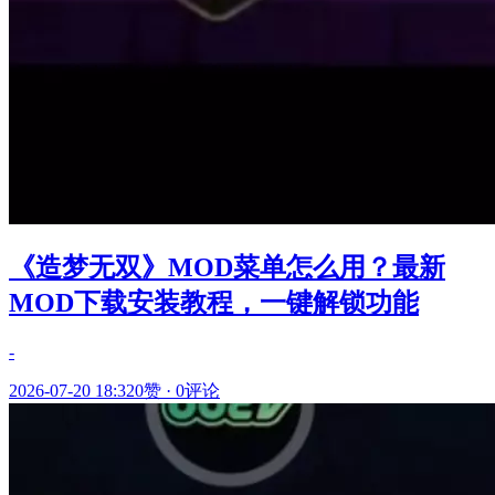
《造梦无双》MOD菜单怎么用？最新
MOD下载安装教程，一键解锁功能
-
2026-07-20 18:32
0赞
·
0评论