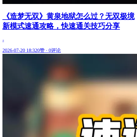
《造梦无双》黄泉地狱怎么过？无双极境
新模式速通攻略，快速通关技巧分享
-
2026-07-20 18:32
0赞
·
0评论