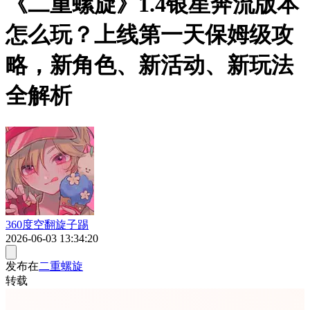
《二重螺旋》1.4银星奔流版本
怎么玩？上线第一天保姆级攻
略，新角色、新活动、新玩法
全解析
360度空翻旋子踢
2026-06-03 13:34:20
发布在
二重螺旋
转载