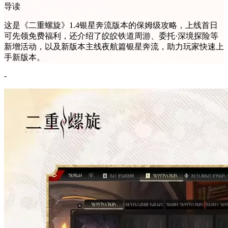
导读
这是《二重螺旋》1.4银星奔流版本的保姆级攻略，上线首日
可先领免费福利，还介绍了皎皎铁道周游、委托·深境探险等
新增活动，以及新版本主线夜航篇银星奔流，助力玩家快速上
手新版本。
-