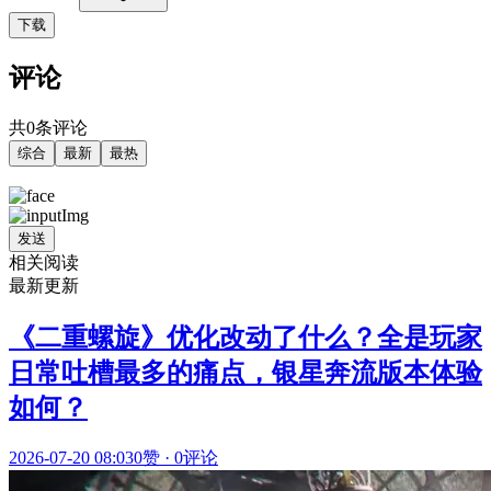
下载
评论
共0条评论
综合
最新
最热
发送
相关阅读
最新更新
《二重螺旋》优化改动了什么？全是玩家
日常吐槽最多的痛点，银星奔流版本体验
如何？
2026-07-20 08:03
0赞
·
0评论