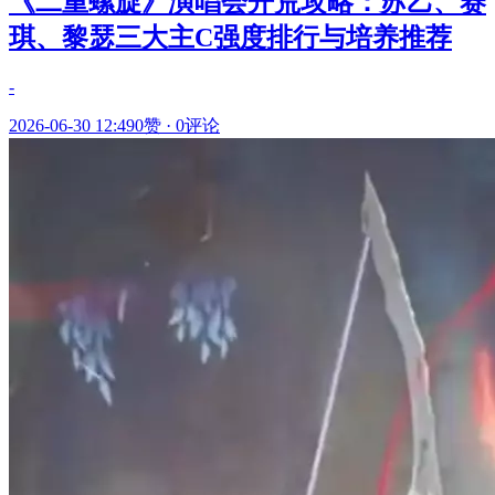
《二重螺旋》演唱会开荒攻略：苏乙、赛
琪、黎瑟三大主C强度排行与培养推荐
-
2026-06-30 12:49
0赞
·
0评论