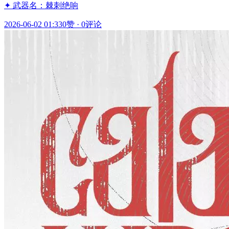
✦ 武器名：棘刺绝响
2026-06-02 01:33
0赞
·
0评论