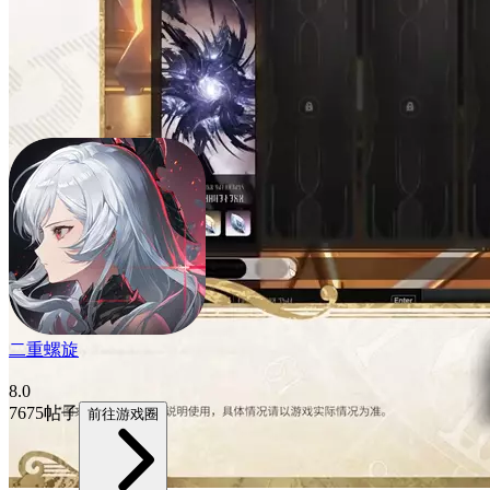
二重螺旋
8.0
7675帖子
前往游戏圈