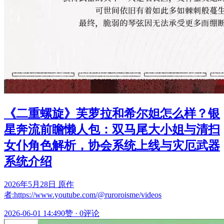
《二重螺旋》芙萝拉和希尔妲怎么样？银
星奔流前瞻懒人包：双马尾大小姐与清扫
女仆角色解析，协会系统上线与灾厄武器
系统介绍
2026年5月28日 原作
者:https://www.youtube.com/@ruroroisme/videos
2026-06-01 14:49
0赞
·
0评论