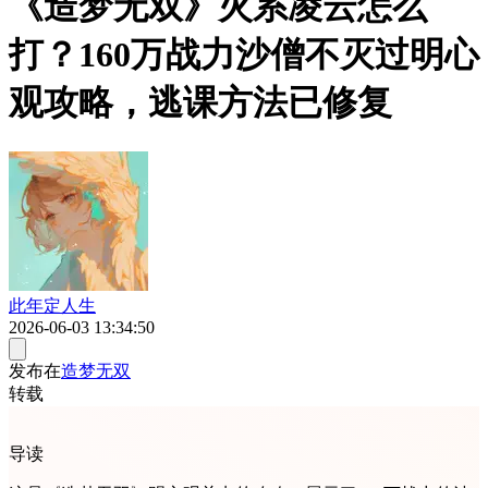
《造梦无双》火系凌云怎么
打？160万战力沙僧不灭过明心
观攻略，逃课方法已修复
此年定人生
2026-06-03 13:34:50
发布在
造梦无双
转载
导读