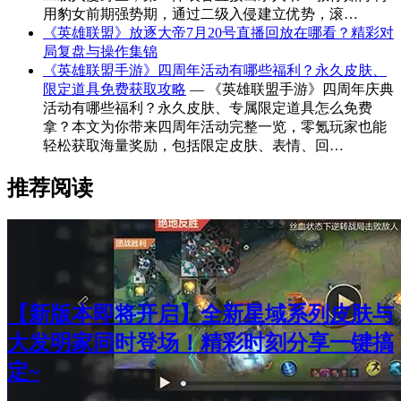
用豹女前期强势期，通过二级入侵建立优势，滚…
《英雄联盟》放逐大帝7月20号直播回放在哪看？精彩对
局复盘与操作集锦
《英雄联盟手游》四周年活动有哪些福利？永久皮肤、
限定道具免费获取攻略
— 《英雄联盟手游》四周年庆典
活动有哪些福利？永久皮肤、专属限定道具怎么免费
拿？本文为你带来四周年活动完整一览，零氪玩家也能
轻松获取海量奖励，包括限定皮肤、表情、回…
推荐阅读
【新版本即将开启】全新星域系列皮肤与
大发明家同时登场！精彩时刻分享一键搞
定~