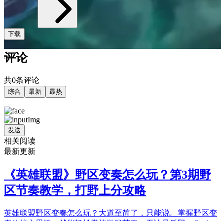
下载
评论
共0条评论
综合
最新
最热
发送
相关阅读
最新更新
《英雄联盟》野区变奏怎么玩？第3期野
区节奏教学，打野上分攻略
英雄联盟野区变奏怎么玩？大道至简了，只能说。掌握野区变