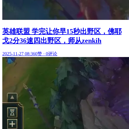
英雄联盟 学完让你早15秒出野区，佛耶
戈2分36速四出野区，师从zenkih
2025-11-27 08:36
0赞
·
0评论