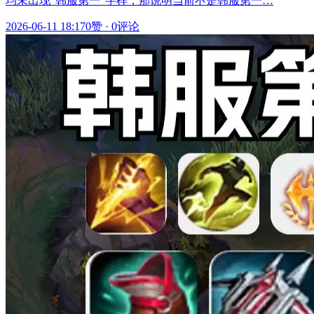
均未出现“韩服第一”字样，那说明当前不是韩服第一…
2026-06-11 18:17
0赞
·
0评论