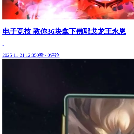
电子竞技 教你36块拿下佛耶戈龙王永恩
-
2025-11-21 12:35
0赞
·
0评论