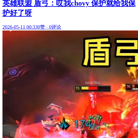
英雄联盟 盾弓：哎我chovy 保护就给我保
护好了呀
2026-05-11 00:33
0赞
·
0评论