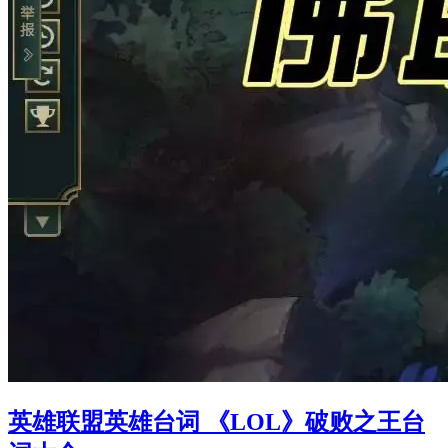
英雄联盟英雄台词 《LOL》破败之王台