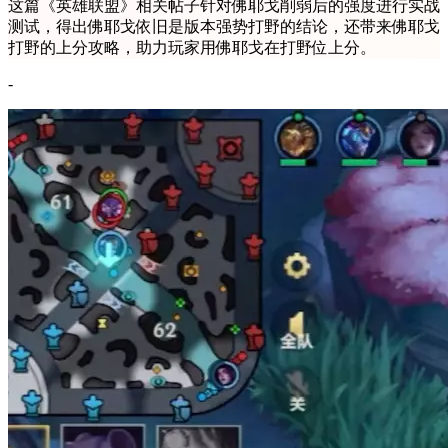
这篇《英雄联盟》相关帖子针对佛耶戈削弱后的强度进行实战
测试，得出佛耶戈依旧是版本强势打野的结论，还带来佛耶戈
打野的上分攻略，助力玩家用佛耶戈在打野位上分。
-