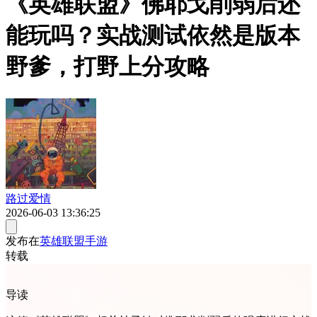
《英雄联盟》佛耶戈削弱后还
能玩吗？实战测试依然是版本
野爹，打野上分攻略
路过爱情
2026-06-03 13:36:25
发布在
英雄联盟手游
转载
导读