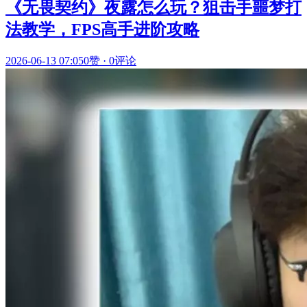
《无畏契约》夜露怎么玩？狙击手噩梦打
法教学，FPS高手进阶攻略
2026-06-13 07:05
0赞
·
0评论