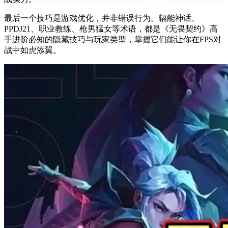
最后一个技巧是游戏优化，并非错误行为。辐能神话、
PPDJ21、职业教练、枪男猛女等术语，都是《无畏契约》高
手进阶必知的隐藏技巧与玩家类型，掌握它们能让你在FPS对
战中如虎添翼。