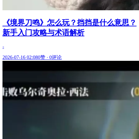
《境界刀鸣》怎么玩？挡挡是什么意思？
新手入门攻略与术语解析
-
2026-07-16 02:08
0赞
·
0评论