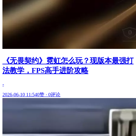
《无畏契约》霓虹怎么玩？现版本最强打
法教学，FPS高手进阶攻略
-
2026-06-10 11:54
0赞
·
0评论