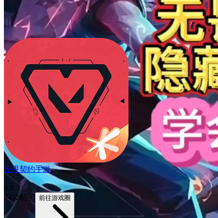
无畏契约手游
9.0
7432帖子
前往游戏圈