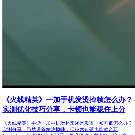
《火线精英》一加手机发烫掉帧怎么办？
实测优化技巧分享，卡顿也能稳住上分
《火线精英》手游一加手机玩起来还是发烫、帧率低怎么办？
实测分享：虽然设备发热掉帧，但技术过硬也能凑合玩