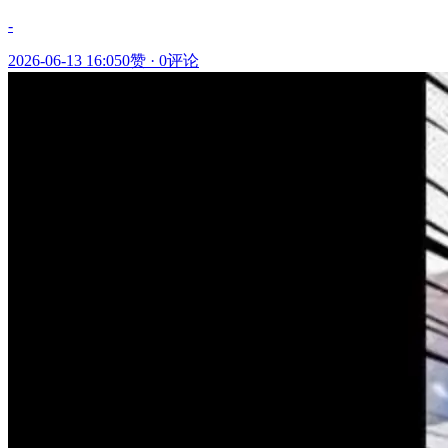
-
2026-06-13 16:05
0赞
·
0评论