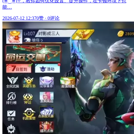
(≖‿≖)✧，教你如何优化设置、提升操作，在卡顿环境下也
能…
2026-07-12 12:37
0赞
·
0评论