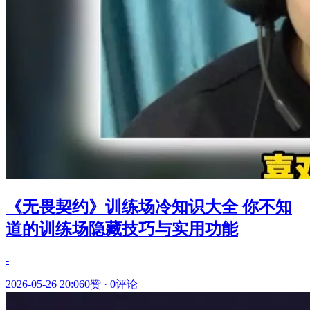
《无畏契约》训练场冷知识大全 你不知
道的训练场隐藏技巧与实用功能
-
2026-05-26 20:06
0赞
·
0评论