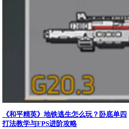
《和平精英》地铁逃生怎么玩？卧底单四
打法教学与FPS进阶攻略