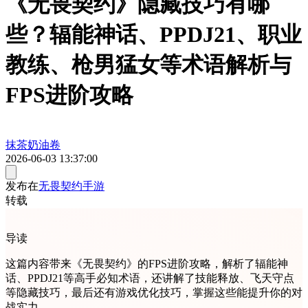
《无畏契约》隐藏技巧有哪
些？辐能神话、PPDJ21、职业
教练、枪男猛女等术语解析与
FPS进阶攻略
抹茶奶油卷
2026-06-03 13:37:00
发布在
无畏契约手游
转载
导读
这篇内容带来《无畏契约》的FPS进阶攻略，解析了辐能神
话、PPDJ21等高手必知术语，还讲解了技能释放、飞天守点
等隐藏技巧，最后还有游戏优化技巧，掌握这些能提升你的对
战实力。