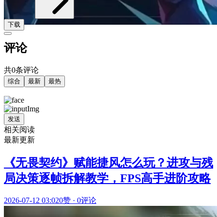
下载
评论
共0条评论
综合
最新
最热
发送
相关阅读
最新更新
《无畏契约》赋能捷风怎么玩？进攻与残
局决策逐帧拆解教学，FPS高手进阶攻略
2026-07-12 03:02
0赞
·
0评论