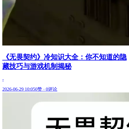
《无畏契约》冷知识大全：你不知道的隐
藏技巧与游戏机制揭秘
-
2026-06-29 10:05
0赞
·
0评论