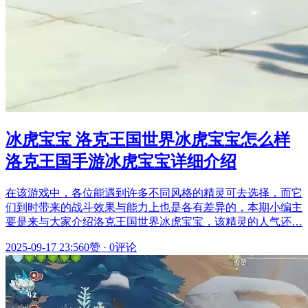
冰虎宝宝 洛克王国世界冰虎宝宝怎么样
洛克王国手游冰虎宝宝详细介绍
在该游戏中，各位能遇到许多不同风格的精灵可去选择，而它
们到时带来的战斗效果与能力上也是各有差异的，本期小编主
要是来与大家介绍洛克王国世界冰虎宝宝，该精灵的人气还…
2025-09-17 23:56
0赞
·
0评论