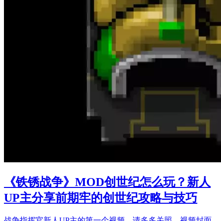
《铁锈战争》MOD创世纪怎么玩？新人
UP主分享前期牢的创世纪攻略与技巧
战争指挥官新人UP主的第一个视频，请多多关照，视频封面