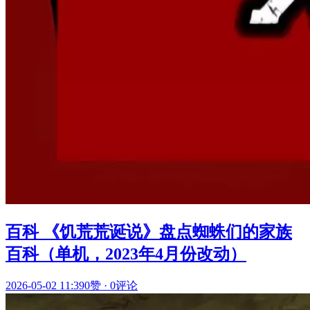
百科 《饥荒荒诞说》盘点蜘蛛们的家族
百科（单机，2023年4月份改动）
2026-05-02 11:39
0赞
·
0评论