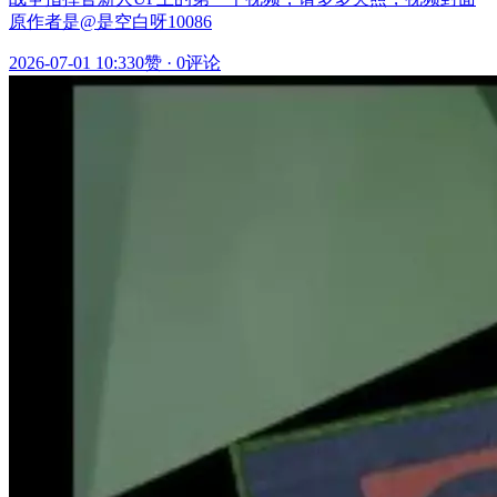
原作者是@是空白呀10086
2026-07-01 10:33
0赞
·
0评论