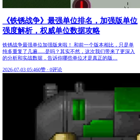
《铁锈战争》最强单位排名，加强版单位
强度解析，权威单位数据攻略
铁锈战争最强单位加强版来啦！ 和前一个版本相比，只是单
纯多重复了几遍......是吗？其实不然，这次我们带来了更深入
的分析和实战数据，告诉你哪些单位才是真正的版…
2026-07-03 05:46
0赞
·
0评论