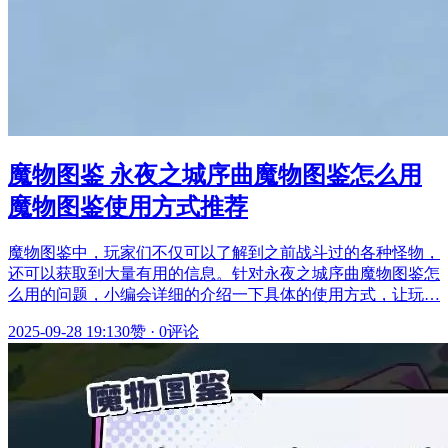
魔物图鉴 永夜之城序曲魔物图鉴怎么用
魔物图鉴使用方式推荐
魔物图鉴中，玩家们不仅可以了解到之前战斗过的各种怪物，
还可以获取到大量有用的信息。针对永夜之城序曲魔物图鉴怎
么用的问题，小编会详细的介绍一下具体的使用方式，让玩…
2025-09-28 19:13
0赞
·
0评论