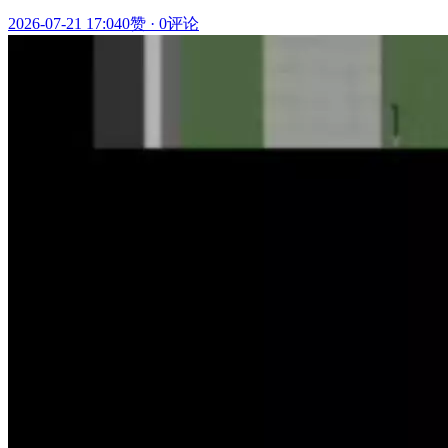
2026-07-21 17:04
0赞
·
0评论