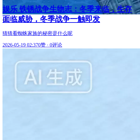
娱乐 铁锈战争生物志：冬季来临，生存
面临威胁，冬季战争一触即发
猜猜看蜘蛛家族的秘密是什么呢
2026-05-19 02:37
0赞
·
0评论