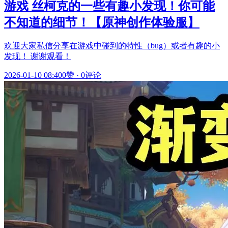
游戏 丝柯克的一些有趣小发现！你可能
不知道的细节！【原神创作体验服】
欢迎大家私信分享在游戏中碰到的特性（bug）或者有趣的小
发现！ 谢谢观看！
2026-01-10 08:40
0赞
·
0评论