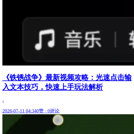
《铁锈战争》最新视频攻略：光速点击输
入文本技巧，快速上手玩法解析
-
2026-07-11 04:34
0赞
·
0评论