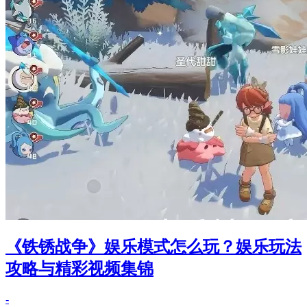
《铁锈战争》娱乐模式怎么玩？娱乐玩法
攻略与精彩视频集锦
-