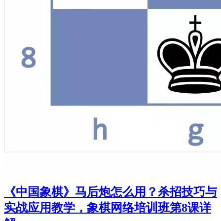
《中国象棋》马后炮怎么用？杀招技巧与
实战应用教学，象棋网络培训班第8课详