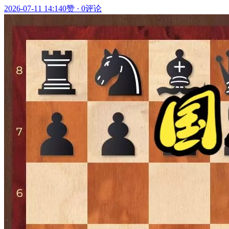
2026-07-11 14:14
0赞
·
0评论