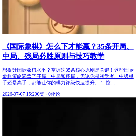
《国际象棋》怎么下才能赢？35条开局、
中局、残局必胜原则与技巧教学
想提升国际象棋水平？掌握这35条核心原则是关键！这些国际
象棋策略涵盖了开局、中局和残局，无论你是初学者、中级棋
手还是高手，都能让你的棋力评级快速提升。 1. 控…
2026-07-07 15:20
0赞
·
0评论