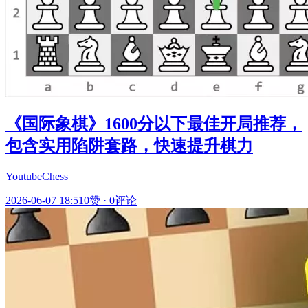
《国际象棋》1600分以下最佳开局推荐，
包含实用陷阱套路，快速提升棋力
YoutubeChess
2026-06-07 18:51
0赞
·
0评论