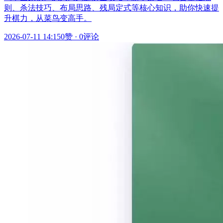
则、杀法技巧、布局思路、残局定式等核心知识，助你快速提
升棋力，从菜鸟变高手。
2026-07-11 14:15
0赞
·
0评论