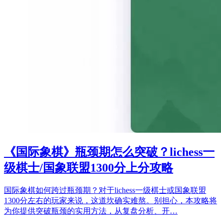
《国际象棋》瓶颈期怎么突破？lichess一
级棋士/国象联盟1300分上分攻略
国际象棋如何跨过瓶颈期？对于lichess一级棋士或国象联盟
1300分左右的玩家来说，这道坎确实难熬。别担心，本攻略将
为你提供突破瓶颈的实用方法，从复盘分析、开…