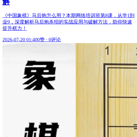
解
《中国象棋》马后炮怎么用？本期网络培训班第8课，从学1到
业9，深度解析马后炮杀招的实战应用与破解方法，助你快速
提升棋力！
2026-07-20 01:40
0赞
·
0评论