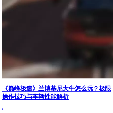
《巅峰极速》兰博基尼大牛怎么玩？极限
操作技巧与车辆性能解析
-