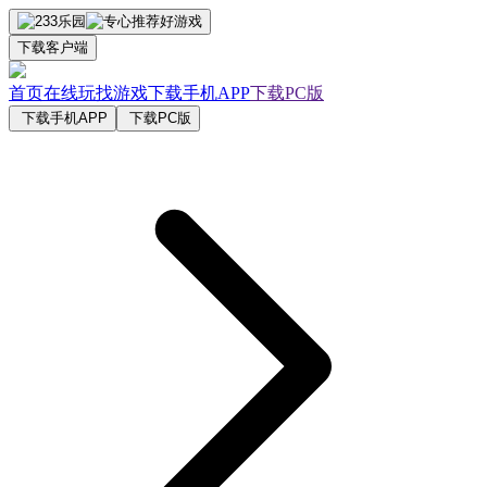
下载客户端
首页
在线玩
找游戏
下载手机APP
下载PC版
下载手机APP
下载PC版