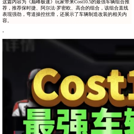
这篇内容为《巅峰极速》玩家带来Cost10.5的最强车辆组合推
荐，推荐保时捷、阿尔法·罗密欧、高合的组合，该组合直线
表现强劲，弯道操控丝滑，还展示了车辆制造改装的相关内
容。
-