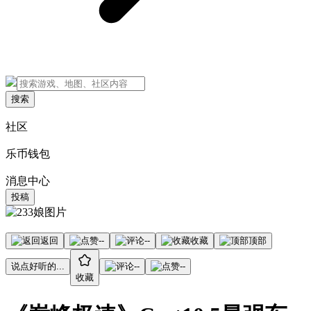
搜索
社区
乐币钱包
消息中心
投稿
返回
--
--
收藏
顶部
说点好听的...
--
--
收藏