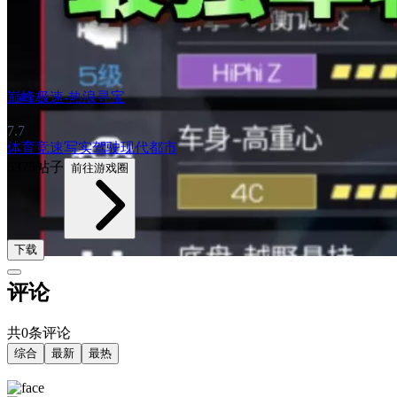
巅峰极速-热浪寻宝
7.7
体育
竞速
写实
驾驶
现代
都市
6375帖子
前往游戏圈
下载
评论
共0条评论
综合
最新
最热