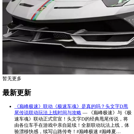
暂无更多
最新更新
《巅峰极速》联动《极速车魂》是真的吗？头文字D甩
尾传说联动玩法上线时间与攻略
— 《巅峰极速》与《极
速车魂》联动正式官宣！头文字D的经典甩尾传说，将
由各位车手在游戏中亲自延续！全新联动玩法上线，体
验漂移快感，续写山路传奇！#巅峰极速 #巅峰夏…