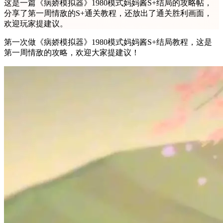
这是一篇《病娇模拟器》1980模式妈妈酱S+结局的攻略帖，
分享了第一周情敌的S+通关教程，还放出了通关胜利画面，
欢迎玩家提建议。
第一次做《病娇模拟器》1980模式妈妈酱S+结局教程，这是
第一周情敌的攻略，欢迎大家提建议！