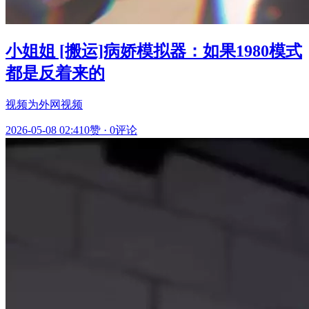
小姐姐 [搬运]病娇模拟器：如果1980模式
都是反着来的
视频为外网视频
2026-05-08 02:41
0赞
·
0评论