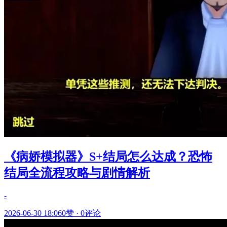
《病娇模拟器》S+结局怎么达成？恐怖
结局全流程攻略与剧情解析
-
2026-06-30 18:06
0赞
·
0评论