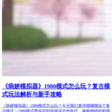
《病娇模拟器》1980模式怎么玩？复古模
式玩法解析与新手攻略
《病娇模拟器》1980模式怎么玩？今天我们来详细聊聊这个复
古模式！1980模式带你回到游戏设定的年代，体验独特的剧情