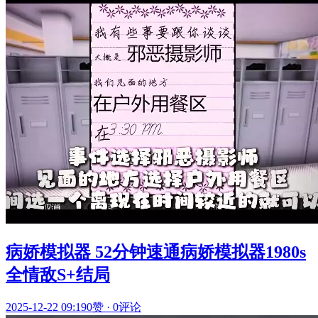
病娇模拟器 52分钟速通病娇模拟器1980s
全情敌S+结局
2025-12-22 09:19
0赞
·
0评论