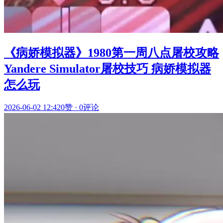
《病娇模拟器》1980第一周八点屠校攻略
Yandere Simulator屠校技巧 病娇模拟器
怎么玩
2026-06-02 12:42
0赞
·
0评论