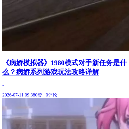
《病娇模拟器》1980模式对手新任务是什
么？病娇系列游戏玩法攻略详解
-
2026-07-11 09:38
0赞
·
0评论