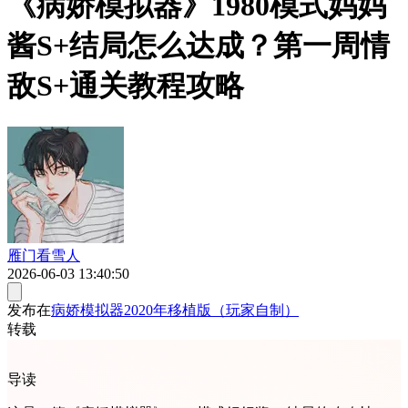
《病娇模拟器》1980模式妈妈
酱S+结局怎么达成？第一周情
敌S+通关教程攻略
雁门看雪人
2026-06-03 13:40:50
发布在
病娇模拟器2020年移植版（玩家自制）
转载
导读