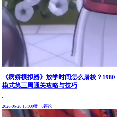
《病娇模拟器》放学时间怎么屠校？1980
模式第三周通关攻略与技巧
-
2026-06-26 13:03
0赞
·
0评论