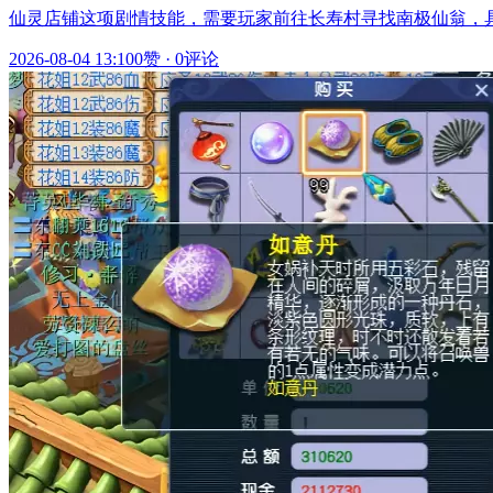
仙灵店铺这项剧情技能，需要玩家前往长寿村寻找南极仙翁，具体坐标
2026-08-04 13:10
0赞
·
0评论