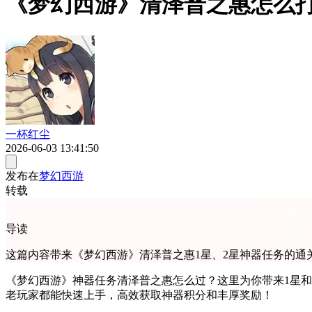
《梦幻西游》清泽普之惠怎么打
一杯红尘
2026-06-03 13:41:50
发布在
梦幻西游
转载
导读
这篇内容带来《梦幻西游》清泽普之惠1星、2星神器任务的
《梦幻西游》神器任务清泽普之惠怎么过？这里为你带来1星
老玩家都能快速上手，高效获取神器积分和丰厚奖励！