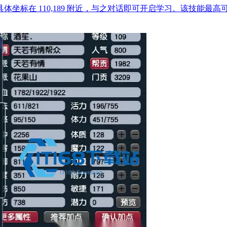
在 110,189 附近，与之对话即可开启学习。该技能最高可提