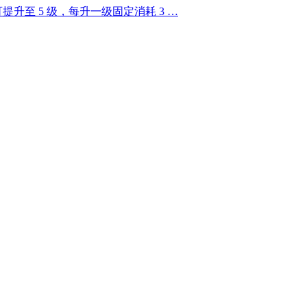
升至 5 级，每升一级固定消耗 3 …