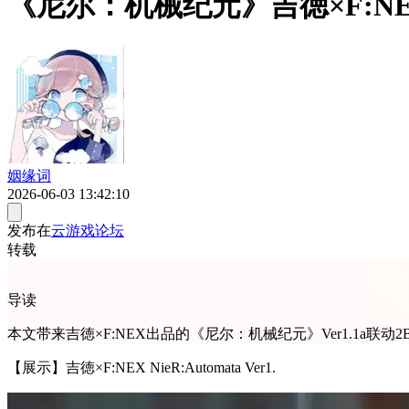
《尼尔：机械纪元》吉徳×F:NE
姻缘词
2026-06-03 13:42:10
发布在
云游戏论坛
转载
导读
本文带来吉徳×F:NEX出品的《尼尔：机械纪元》Ver1.1
【展示】吉徳×F:NEX NieR:Automata Ver1.