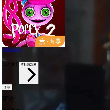
云游戏论坛
6.1
1.5万帖子
前往游戏圈
下载
评论