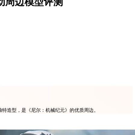
a联动周边模型评测
B的独特造型，是《尼尔：机械纪元》的优质周边。