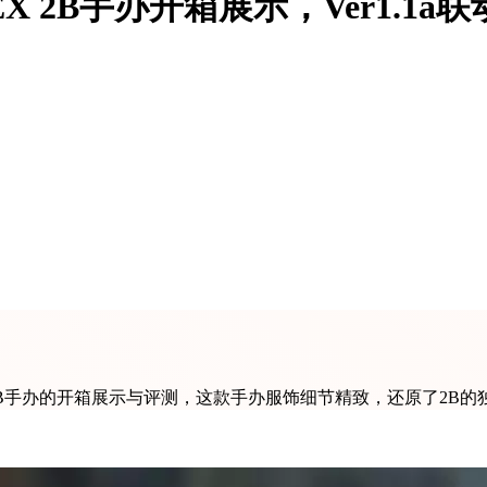
X 2B手办开箱展示，Ver1.1
a联动2B手办的开箱展示与评测，这款手办服饰细节精致，还原了2