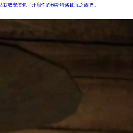
文站获取安装包，开启你的维斯特洛征服之旅吧…