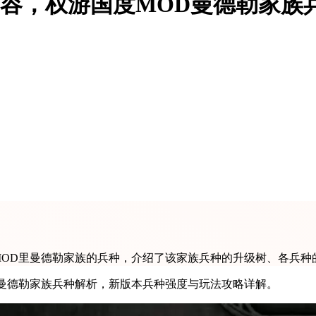
新内容，权游国度MOD曼德勒家族
度MOD里曼德勒家族的兵种，介绍了该家族兵种的升级树、各兵
臣曼德勒家族兵种解析，新版本兵种强度与玩法攻略详解。