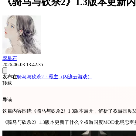
《骑马与砍杀2》1.3版本更
翠星石
2026-06-03 13:42:35
发布在
骑马与砍杀2：霸主（闪迹云游戏）
转载
导读
这篇内容围绕《骑马与砍杀2》1.3版本展开，解析了权游国
《骑马与砍杀2》1.3版本更新了什么？权游国度MOD北境忠