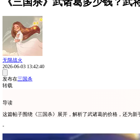
《三国杀》武诸葛多少钱？武
无限战火
2026-06-03 13:42:40
发布在
三国杀
转载
导读
这篇帖子围绕《三国杀》展开，解析了武诸葛的价格，还为新
-