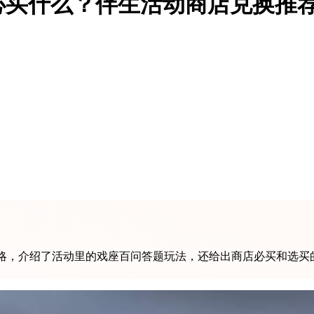
必买什么？伴生活动商店兑换推
攻略，介绍了活动里的戏座百问答题玩法，还给出商店必买和选买