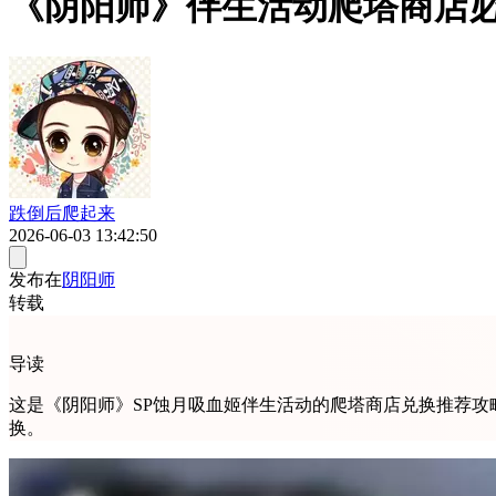
《阴阳师》伴生活动爬塔商店
跌倒后爬起来
2026-06-03 13:42:50
发布在
阴阳师
转载
导读
这是《阴阳师》SP蚀月吸血姬伴生活动的爬塔商店兑换推荐
换。