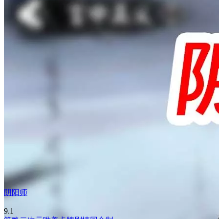
阴阳师
9.1