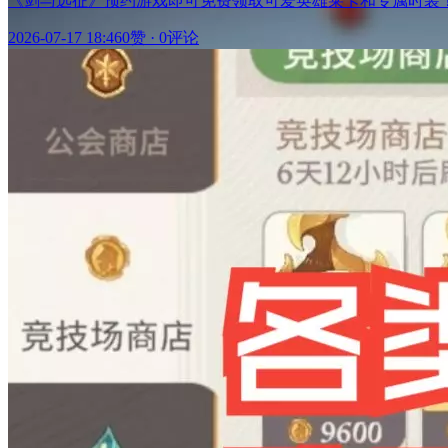
《剑与远征》预约游戏即可免费领取可爱英雄莱卡和专属时装！ https://afkjourn
2026-07-17 18:46
0赞
·
0评论