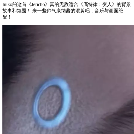
Iniko的这首《Jericho》真的无敌适合《底特律：变人》的背景
故事和氛围！ 来一些帅气康纳酱的混剪吧，音乐与画面绝
配！