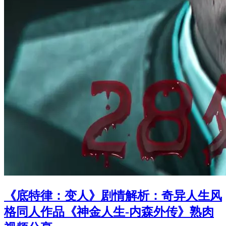
《底特律：变人》剧情解析：奇异人生风
格同人作品《神金人生-内森外传》熟肉