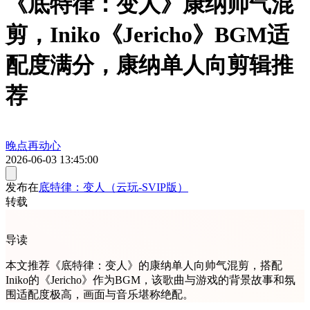
《底特律：变人》康纳帅气混
剪，Iniko《Jericho》BGM适
配度满分，康纳单人向剪辑推
荐
晚点再动心
2026-06-03 13:45:00
发布在
底特律：变人（云玩-SVIP版）
转载
导读
本文推荐《底特律：变人》的康纳单人向帅气混剪，搭配
Iniko的《Jericho》作为BGM，该歌曲与游戏的背景故事和氛
围适配度极高，画面与音乐堪称绝配。