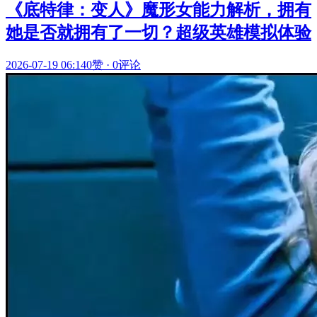
《底特律：变人》魔形女能力解析，拥有
她是否就拥有了一切？超级英雄模拟体验
2026-07-19 06:14
0赞
·
0评论