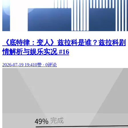
《底特律：变人》兹拉科是谁？兹拉科剧
情解析与娱乐实况 #16
2026-07-19 19:41
0赞
·
0评论