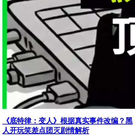
《底特律：变人》根据真实事件改编？黑
人开玩笑差点团灭剧情解析