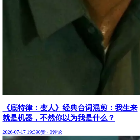
《底特律：变人》经典台词混剪：我生来
就是机器，不然你以为我是什么？
2026-07-17 19:39
0赞
·
0评论