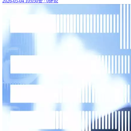
2026-05-04 10:05
0赞
·
0评论