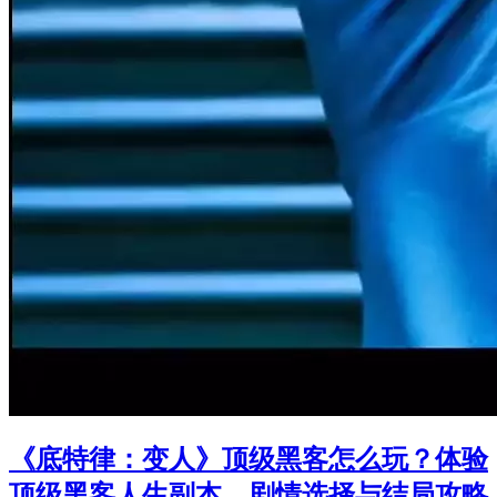
《底特律：变人》顶级黑客怎么玩？体验
顶级黑客人生副本，剧情选择与结局攻略