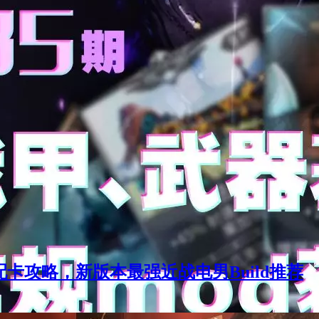
配卡攻略，新版本最强近战电男Build推荐