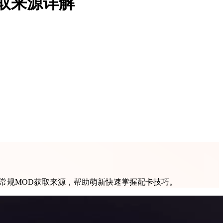
取来源详解
绍常规MOD获取来源，帮助萌新快速掌握配卡技巧。