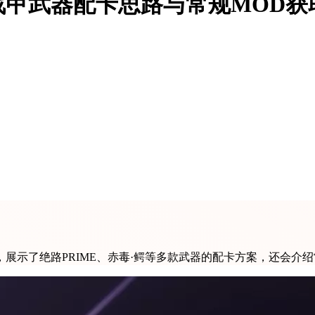
战甲武器配卡思路与常规MOD获
展示了绝路PRIME、赤毒·鳄等多款武器的配卡方案，还会介