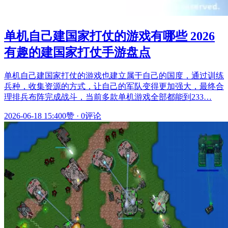
单机自己建国家打仗的游戏有哪些 2026
有趣的建国家打仗手游盘点
单机自己建国家打仗的游戏也建立属于自己的国度，通过训练
兵种，收集资源的方式，让自己的军队变得更加强大，最终合
理排兵布阵完成战斗，当前多款单机游戏全部都能到233…
2026-06-18 15:40
0赞
·
0评论