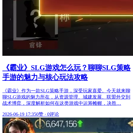
《霸业》SLG游戏怎么玩？聊聊SLG策略
手游的魅力与核心玩法攻略
《霸业》作为一款SLG策略手游，深受玩家喜爱。今天就来聊
聊SLG游戏的魅力所在，从资源管理、城建发展、联盟外交到
战术博弈，深度解析如何在这类游戏中运筹帷幄，决胜…
2026-06-19 17:35
0赞
·
0评论