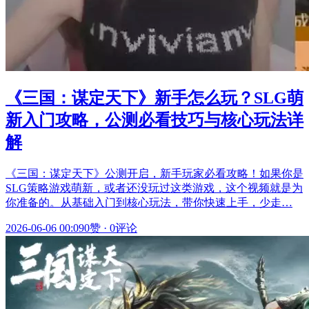
《三国：谋定天下》新手怎么玩？SLG萌
新入门攻略，公测必看技巧与核心玩法详
解
《三国：谋定天下》公测开启，新手玩家必看攻略！如果你是
SLG策略游戏萌新，或者还没玩过这类游戏，这个视频就是为
你准备的。从基础入门到核心玩法，带你快速上手，少走…
2026-06-06 00:09
0赞
·
0评论