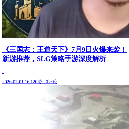
《三国志：王道天下》7月9日火爆来袭！
新游推荐，SLG策略手游深度解析
-
2026-07-01 16:12
0赞
·
0评论