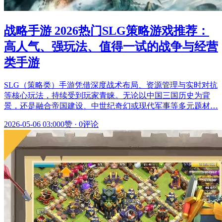
战略手游 2026热门SLG策略游戏推荐：
高人气、强玩法、值得一试的战争与经营
类手游
SLG（策略类）手游凭借深度战术布局、资源管理与实时对抗
等核心玩法，持续受到玩家青睐。无论以中国三国历史为背
景，还是融合帝国建设、中世纪奇幻或现代军事等多元题材…
2026-05-06 03:00
0赞
·
0评论