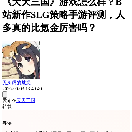
《天天三国》游戏怎么样？B
站新作SLG策略手游评测，人
多真的比氪金厉害吗？
无所谓的魅惑
2026-06-03 13:49:40
发布在
天天三国
转载
导读