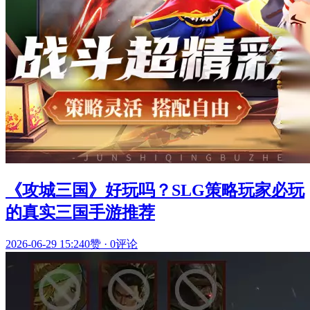
《攻城三国》好玩吗？SLG策略玩家必玩
的真实三国手游推荐
2026-06-29 15:24
0赞
·
0评论