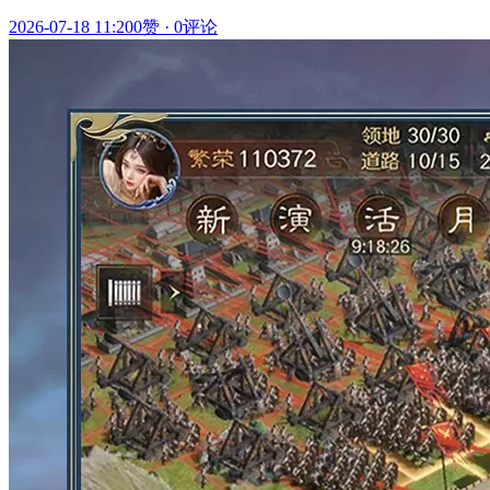
2026-07-18 11:20
0赞
·
0评论