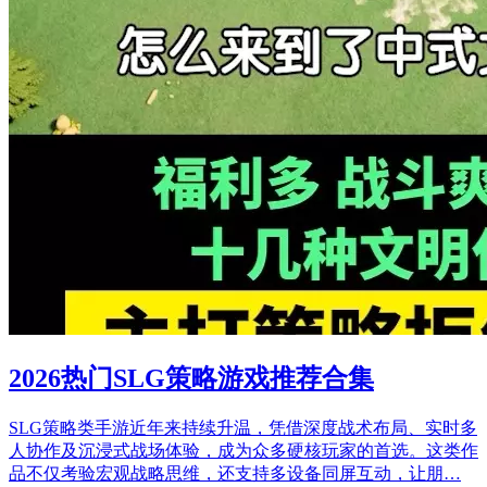
2026热门SLG策略游戏推荐合集
SLG策略类手游近年来持续升温，凭借深度战术布局、实时多
人协作及沉浸式战场体验，成为众多硬核玩家的首选。这类作
品不仅考验宏观战略思维，还支持多设备同屏互动，让朋…