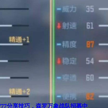
77分享技巧，森罗万象战队招募中