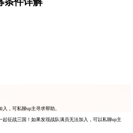
募条件详解
法加入，可私聊up主寻求帮助。
们，一起征战三国！如果发现战队满员无法加入，可以私聊up主