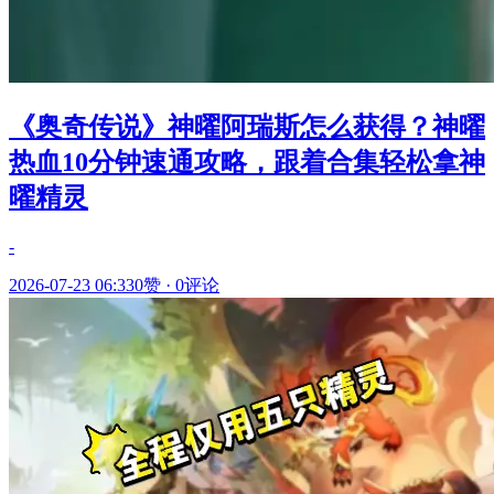
《奥奇传说》神曜阿瑞斯怎么获得？神曜
热血10分钟速通攻略，跟着合集轻松拿神
曜精灵
-
2026-07-23 06:33
0赞
·
0评论