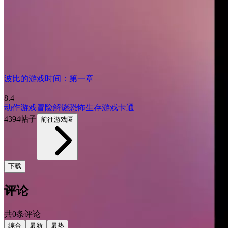
波比的游戏时间：第一章
8.4
动作游戏
冒险
解谜
恐怖
生存游戏
卡通
4394帖子
前往游戏圈
下载
评论
共0条评论
综合
最新
最热