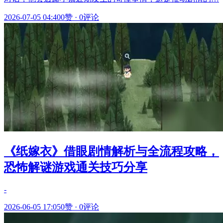
2026-07-05 04:40
0赞
·
0评论
《纸嫁衣》借眼剧情解析与全流程攻略，
恐怖解谜游戏通关技巧分享
-
2026-06-05 17:05
0赞
·
0评论