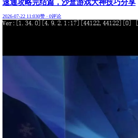
速通攻略完结篇，沙盒游戏大神技巧分享
2026-07-22 11:03
0赞
·
0评论