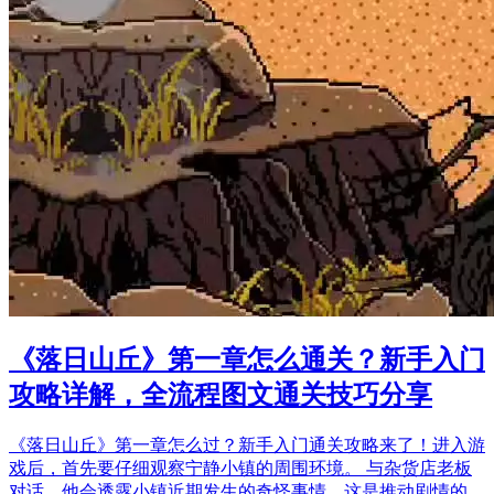
《落日山丘》第一章怎么通关？新手入门
攻略详解，全流程图文通关技巧分享
《落日山丘》第一章怎么过？新手入门通关攻略来了！进入游
戏后，首先要仔细观察宁静小镇的周围环境。 与杂货店老板
对话，他会透露小镇近期发生的奇怪事情，这是推动剧情的…