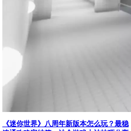
《迷你世界》八周年新版本怎么玩？最稳