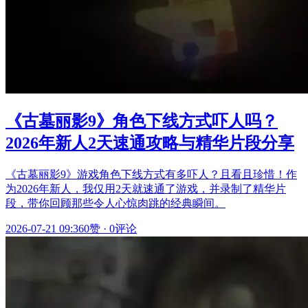
《古墓丽影9》角色下线方式吓人吗？
2026年新人2天速通攻略与精华片段分享
《古墓丽影9》游戏角色下线方式有多吓人？且看且珍惜！作
为2026年新人，我仅用2天就速通了游戏，并录制了精华片
段，带你回顾那些令人心惊肉跳的经典瞬间。
2026-07-21 09:36
0赞
·
0评论