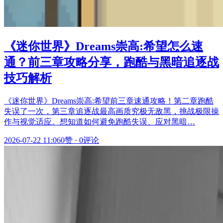
《迷你世界》Dreams崇高:希望怎么速
通？前三章攻略分享，跑酷与黑暗追逐战
技巧解析
《迷你世界》Dreams崇高:希望前三章速通攻略！第二章跑酷
失误了一次，第三章追逐战最高画质究极无敌黑，挑战极限操
作与视觉适应。想知道如何避免跑酷失误、应对黑暗…
2026-07-22 11:06
0赞
·
0评论