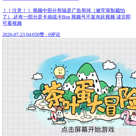
！！注意！！ 视频中部分剪辑是广告剪掉（被牢审制裁怕
了） 还有一部分是卡崩或卡Bug 视频号不发布此视频 读完即
可看视频
2026-07-23 04:05
0赞
·
0评论