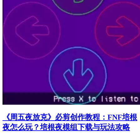
《周五夜放克》必剪创作教程：FNF培根
夜怎么玩？培根夜模组下载与玩法攻略