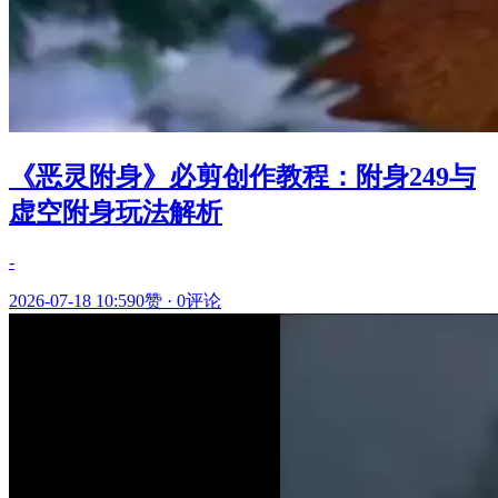
《恶灵附身》必剪创作教程：附身249与
虚空附身玩法解析
-
2026-07-18 10:59
0赞
·
0评论