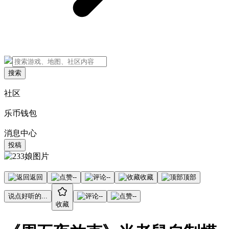
搜索
社区
乐币钱包
消息中心
投稿
返回
--
--
收藏
顶部
说点好听的...
--
--
收藏