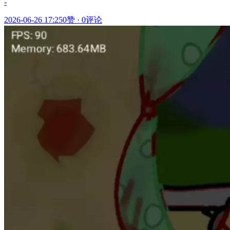
-
2026-06-26 17:25
0赞
·
0评论