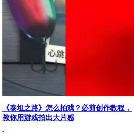
《泰坦之路》怎么拍戏？必剪创作教程，
教你用游戏拍出大片感
-