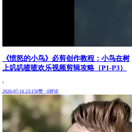
《愤怒的小鸟》必剪创作教程：小鸟在树
上叽叽喳喳欢乐视频剪辑攻略（P1-P3）
-
2026-07-16 23:15
0赞
·
0评论