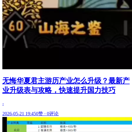
无悔华夏君主游历产业怎么升级？最新产
业升级表与攻略，快速提升国力技巧
-
2026-05-21 19:45
0赞
·
0评论