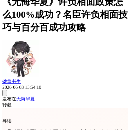
《无悔华夏》许负相面政策怎
么100%成功？名臣许负相面技
巧与百分百成功攻略
键盘书生
2026-06-03 13:54:10
发布在
无悔华夏
转载
导读