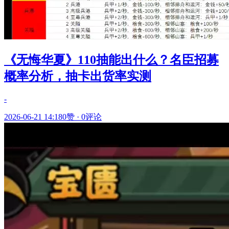
《无悔华夏》110抽能出什么？名臣招募
概率分析，抽卡出货率实测
-
2026-06-21 14:18
0赞
·
0评论