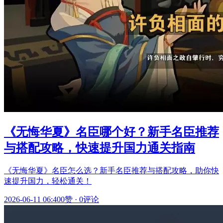
《无悔华夏》名臣哪个好？新手名臣推荐
与搭配攻略，快速提升国力通关指南
《无悔华夏》名臣怎么选？新手名臣推荐与搭配攻略，助你快
速提升国力，轻松通关！
2026-06-11 06:40
0赞
·
0评论