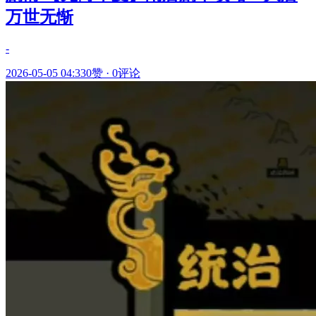
万世无惭
-
2026-05-05 04:33
0赞
·
0评论