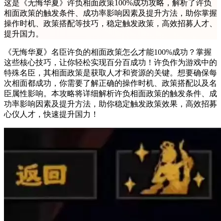
这是《无悔华夏》许负相面政策100%成功攻略，解析了许负
相面政策的触发条件、成功率影响因素及提升方法，助你掌握
操作时机、政策搭配等技巧，稳定触发政策，高效招募人才、
提升国力。
《无悔华夏》名臣许负的相面政策怎么才能100%成功？掌握
这些核心技巧，让你轻松实现百分百成功！许负作为游戏中的
特殊名臣，其相面政策是获取人才和资源的关键。想要确保每
次相面都成功，你需要了解正确的操作时机、政策搭配以及名
臣属性影响。本攻略将详细解析许负相面政策的触发条件、成
功率影响因素及提升方法，助你稳定触发政策效果，高效招募
心仪人才，快速提升国力！