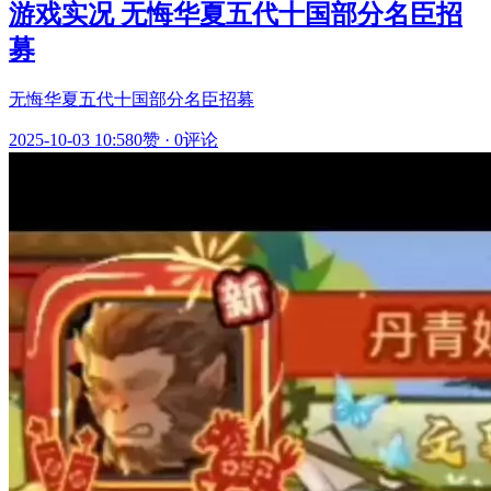
游戏实况 无悔华夏五代十国部分名臣招
募
无悔华夏五代十国部分名臣招募
2025-10-03 10:58
0赞
·
0评论