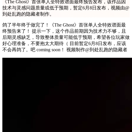
《The Ghost》首张单人全特效谱面最终预告发布，该作品因
技术与灵感问题质量或低于预期，暂定6月8日发布，视频由@
到处乱跑的隐藏者制作。
鸽了半年终于做完了！《The Ghost》首张单人全特效谱面最
终预告来了！ 提示一下，这个作品前期因为技术力不够，且
后期灵感缺乏，导致整体质量可能低于预期，希望各位玩家做
好心理准备，不要抱太大期待（ 目前暂定6月8日发布，应该
不会再鸽了。吧 coming soon！ 视频制作@到处乱跑的隐藏者