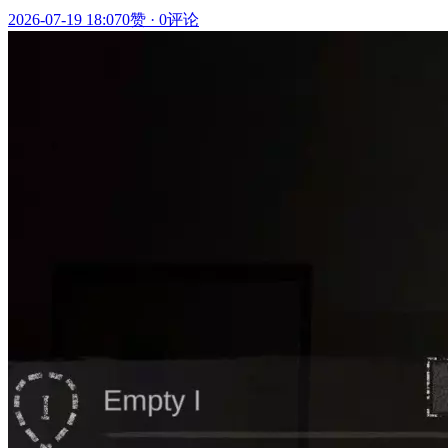
2026-07-19 18:07
0赞
·
0评论