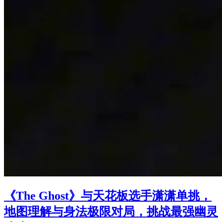
《The Ghost》与天花板选手潇潇单挑，
地图理解与身法极限对局，挑战最强幽灵