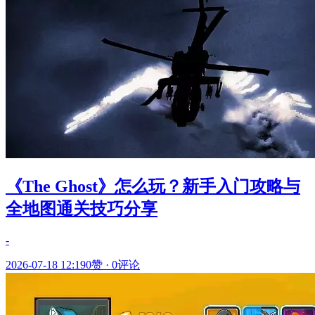
《The Ghost》怎么玩？新手入门攻略与
全地图通关技巧分享
-
2026-07-18 12:19
0赞
·
0评论