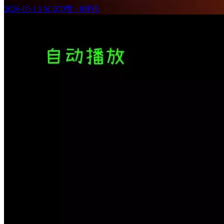
2026-05-13 01:07
0赞
·
0评论