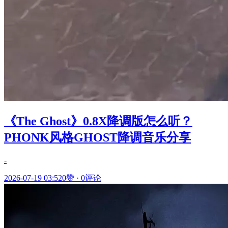
《The Ghost》0.8X降调版怎么听？
PHONK风格GHOST降调音乐分享
-
2026-07-19 03:52
0赞
·
0评论