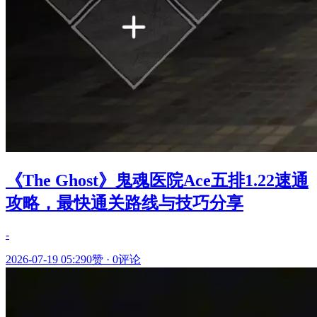
《The Ghost》鬼魂医院Ace五排1.22速通
攻略，最快通关路线与技巧分享
-
2026-07-19 05:29
0赞
·
0评论