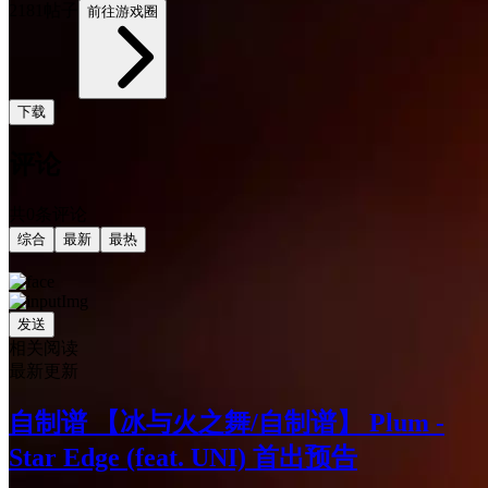
2181帖子
前往游戏圈
下载
评论
共0条评论
综合
最新
最热
发送
相关阅读
最新更新
自制谱 【冰与火之舞/自制谱】 Plum -
Star Edge (feat. UNI) 首出预告