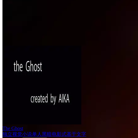
The Ghost
独立
视觉小说
单人
黑暗
电影式
基于文字