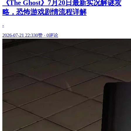
《The Ghost》7月20日最新实况解谜攻
略，恐怖游戏剧情流程详解
-
2026-07-21 22:33
0赞
·
0评论