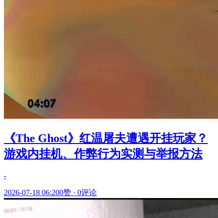
《The Ghost》红温屠夫遭遇开挂玩家？
游戏内挂机、作弊行为实测与举报方法
-
2026-07-18 06:20
0赞
·
0评论