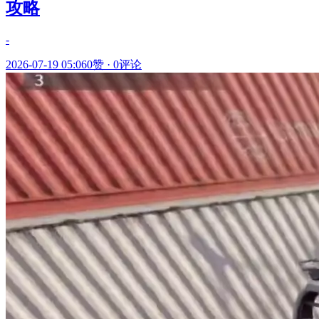
攻略
-
2026-07-19 05:06
0赞
·
0评论