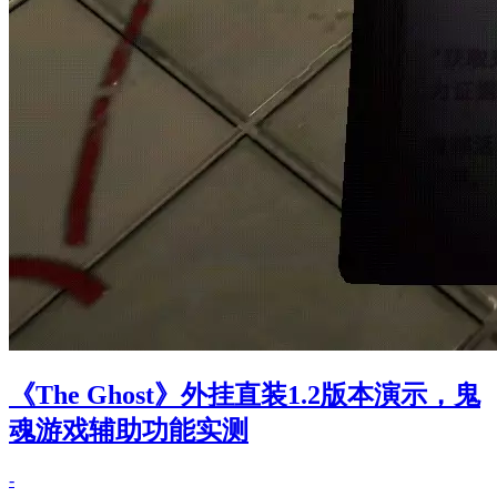
《The Ghost》外挂直装1.2版本演示，鬼
魂游戏辅助功能实测
-