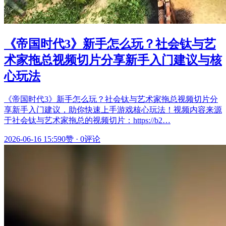
《帝国时代3》新手怎么玩？社会钛与艺
术家拖总视频切片分享新手入门建议与核
心玩法
《帝国时代3》新手怎么玩？社会钛与艺术家拖总视频切片分
享新手入门建议，助你快速上手游戏核心玩法！视频内容来源
于社会钛与艺术家拖总的视频切片：https://b2…
2026-06-16 15:59
0赞
·
0评论