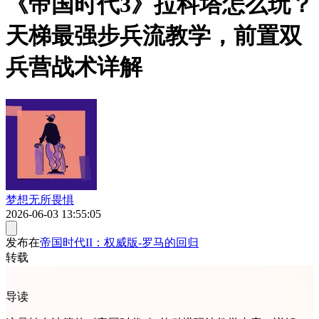
《帝国时代3》拉科塔怎么玩？
天梯最强步兵流教学，前置双
兵营战术详解
梦想无所畏惧
2026-06-03 13:55:05
发布在
帝国时代II：权威版-罗马的回归
转载
导读