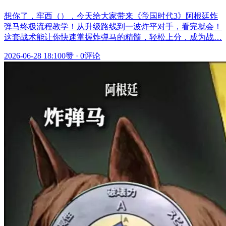
想你了，牢西（），今天给大家带来《帝国时代3》阿根廷炸
弹马终极流程教学！从升级路线到一波炸平对手，看完就会！
这套战术能让你快速掌握炸弹马的精髓，轻松上分，成为战…
2026-06-28 18:10
0赞
·
0评论