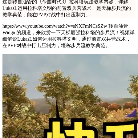
这是转自油管的《帝国时代3》拉科塔玩法教学内容，详解
LukasL运用拉科塔文明的前置双兵营战术，是天梯步兵流的
教学典范，能在PVP对战中打出压制力。
https://www.youtube.com/watch?v=sNXFmNCsSZw 转自油管
Widgie的频道，来欣赏一下天梯最强拉科塔的步兵流！视频详
细解说LukasL如何运用拉科塔文明，通过前置双兵营战术，
在PVP对战中打出压制力，堪称步兵流教学典范。