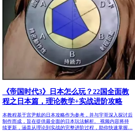
《帝国时代3》日本怎么玩？22国全面教
程之日本篇，理论教学+实战进阶攻略
本教程基于宫尹航的日本攻略作为参考，并与宇哥深入探讨后
制作而成，旨在提供最全面的日本玩法解析。 视频内容将持
续更新，涵盖从理论到实战的完整进阶过程，助你快速掌握…