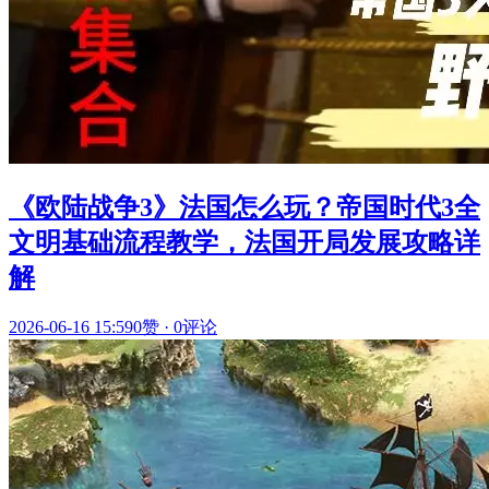
《欧陆战争3》法国怎么玩？帝国时代3全
文明基础流程教学，法国开局发展攻略详
解
2026-06-16 15:59
0赞
·
0评论