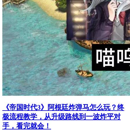
《帝国时代3》阿根廷炸弹马怎么玩？终
极流程教学，从升级路线到一波炸平对
手，看完就会！