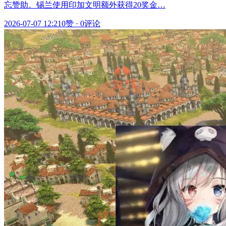
忘赞助。锡兰使用印加文明额外获得20奖金…
2026-07-07 12:21
0赞
·
0评论