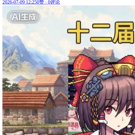
2026-07-09 12:25
0赞
·
0评论