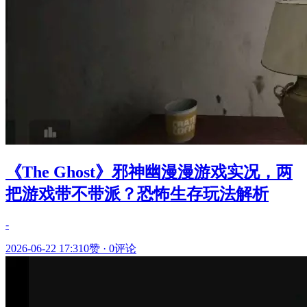
《The Ghost》邪神幽漫漫游戏实况，两
把游戏带不带派？恐怖生存玩法解析
-
2026-06-22 17:31
0赞
·
0评论