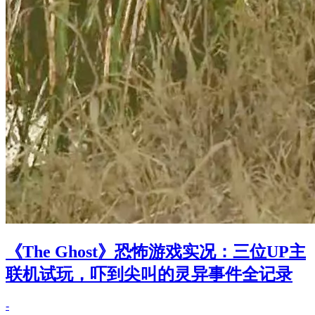
《The Ghost》恐怖游戏实况：三位UP主
联机试玩，吓到尖叫的灵异事件全记录
-