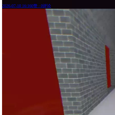
2026-07-10 16:16
0赞
·
0评论