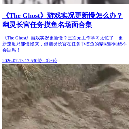
《The Ghost》游戏实况更新慢怎么办？
幽灵长官任务摸鱼名场面合集
《The Ghost》游戏实况更新慢？三次元工作学习太忙了，更
新速度只能慢慢来，但幽灵长官在任务中摸鱼的精彩瞬间绝不
会缺席！
2026-07-13 13:53
0赞
·
0评论