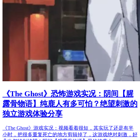
《The Ghost》恐怖游戏实况：阴间【腥
露骨物语】纯鹿人有多可怕？绝望刺激的
独立游戏体验分享
《The Ghost》游戏实况：视频看着很短，其实玩了还是有半
小时，把很多重复死亡的地方剪辑掉了，这游戏绝对刺激，好