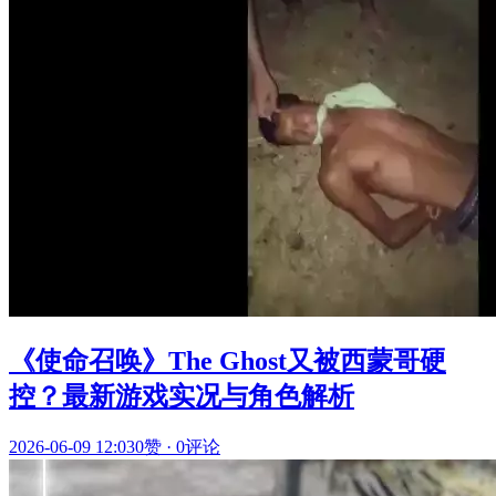
《使命召唤》The Ghost又被西蒙哥硬
控？最新游戏实况与角色解析
2026-06-09 12:03
0赞
·
0评论