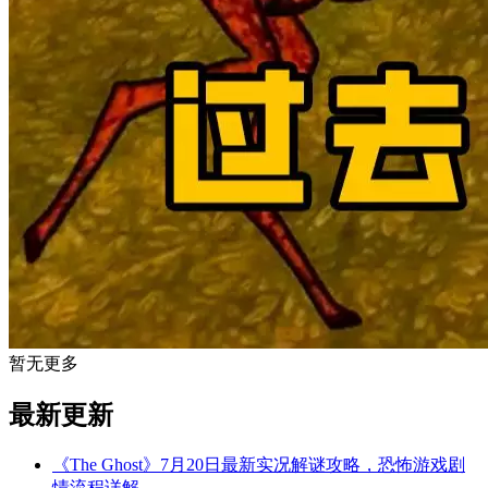
暂无更多
最新更新
《The Ghost》7月20日最新实况解谜攻略，恐怖游戏剧
情流程详解
— -