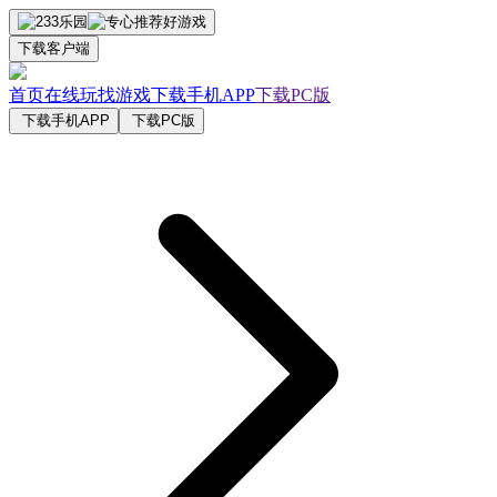
下载客户端
首页
在线玩
找游戏
下载手机APP
下载PC版
下载手机APP
下载PC版