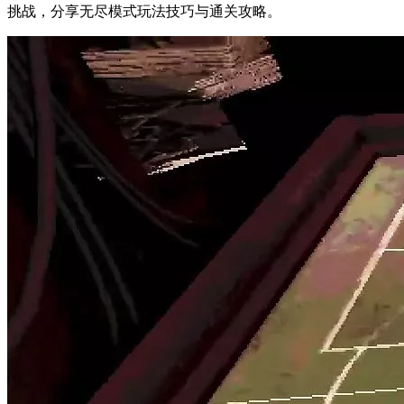
挑战，分享无尽模式玩法技巧与通关攻略。