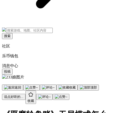
搜索
社区
乐币钱包
消息中心
投稿
返回
--
--
收藏
顶部
说点好听的...
--
--
收藏