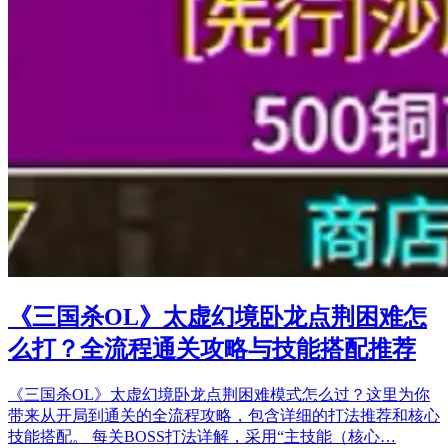
《三国杀OL》太虚幻境卧龙点荆困难怎
么打？全流程通关攻略与技能搭配推荐
《三国杀OL》太虚幻境卧龙点荆困难模式怎么过？这里为你
带来从开局到通关的全流程攻略，包含详细的打法推荐和核心
技能搭配。 每关BOSS打法详解，采用“主技能（核心…