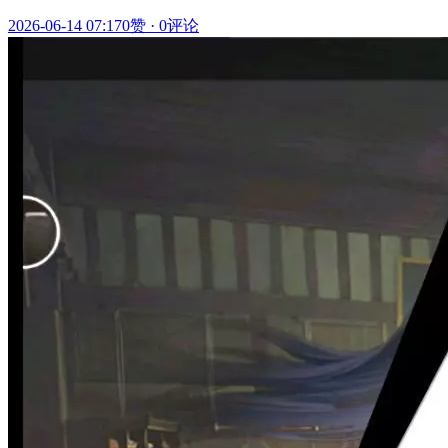
2026-06-14 07:17
0赞
·
0评论