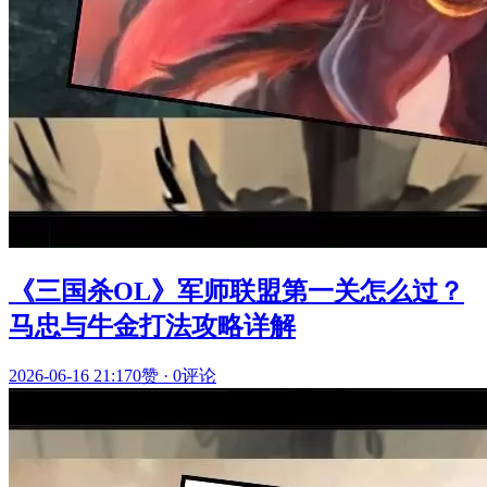
《三国杀OL》军师联盟第一关怎么过？
马忠与牛金打法攻略详解
2026-06-16 21:17
0赞
·
0评论