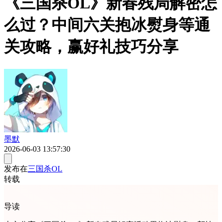
《三国杀OL》新春残局解密怎
么过？中间六关抱冰熨身等通
关攻略，赢好礼技巧分享
墨默
2026-06-03 13:57:30
发布在
三国杀OL
转载
导读