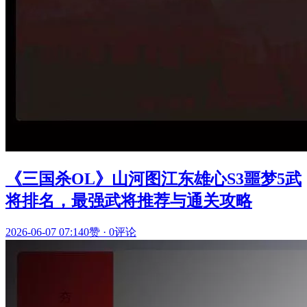
《三国杀OL》山河图江东雄心S3噩梦5武
将排名，最强武将推荐与通关攻略
2026-06-07 07:14
0赞
·
0评论