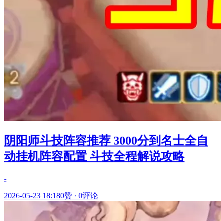
阴阳师斗技阵容推荐 3000分到名士全自
动挂机阵容配置 斗技全程解说攻略
-
2026-05-23 18:18
0赞
·
0评论