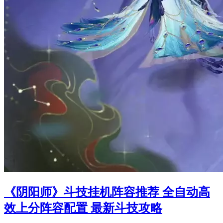
《阴阳师》斗技挂机阵容推荐 全自动高
效上分阵容配置 最新斗技攻略