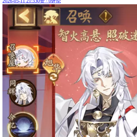
2026-05-11 21:33
0赞
·
0评论