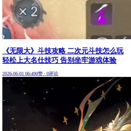
《无限大》斗技攻略 二次元斗技怎么玩
轻松上大名仕技巧 告别坐牢游戏体验
2026-06-01 06:49
0赞
·
0评论