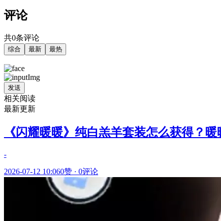
评论
共0条评论
综合
最新
最热
发送
相关阅读
最新更新
《闪耀暖暖》纯白羔羊套装怎么获得？暖
-
2026-07-12 10:06
0赞
·
0评论