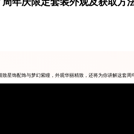
？周年庆限定套装外观及获取方
精致星饰配饰与梦幻紫瞳，外观华丽精致，还将为你讲解这套周