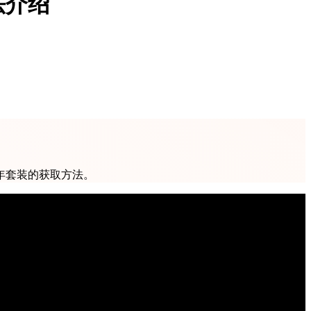
法介绍
年套装的获取方法。