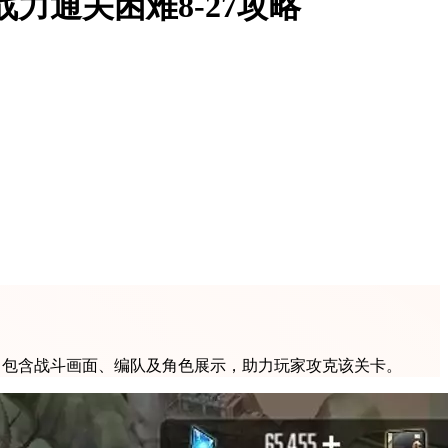
力通关困难8-27攻略
内容，包含战斗画面、编队及角色展示，助力玩家攻克该关卡。