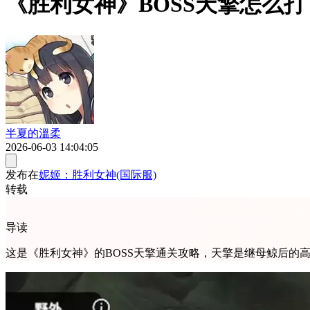
《胜利女神》BOSS天擎怎么打
半夏的溫柔
2026-06-03 14:04:05
发布在
妮姬：胜利女神(国际服)
转载
导读
这是《胜利女神》的BOSS天擎通关攻略，天擎是继母鲸后的高难