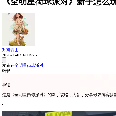
《全明星街球派对》新手怎么
对黛青山
2026-06-03 14:04:25
发布在
全明星街球派对
转载
导读
这是《全明星街球派对》的新手攻略，为新手分享最强阵容搭
-