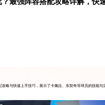
玩？最强阵容搭配攻略详解，快
配攻略与快速上手技巧，展示了卡佩拉、东契奇等球员的技能与