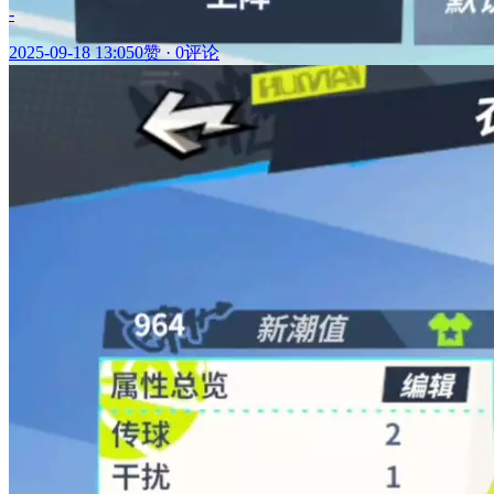
-
2025-09-18 13:05
0赞
·
0评论