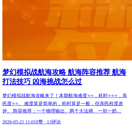
梦幻模拟战航海攻略 航海阵容推荐 航海
打法技巧 凶海挑战怎么过
梦幻模拟战航海攻略来了！本期航海难度⭐⭐，耗时⭐⭐⭐，亲
民度⭐⭐。 难度算是简单的，耗时算是一般，但亲民程度差
评。 阵容推荐：一个物理输出、两个大法师、一坦一奶…
2026-05-21 11:01
0赞
·
13评论