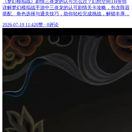
《梦幻模拟战》剧情三炎龙的认可怎么过？幻想空间TH带你
详解梦幻模拟战手游中三炎龙的认可剧情关卡攻略，包含阵容
搭配、角色选择与通关技巧，助你轻松完成挑战，解锁丰厚…
2026-07-19 11:42
0赞
·
0评论