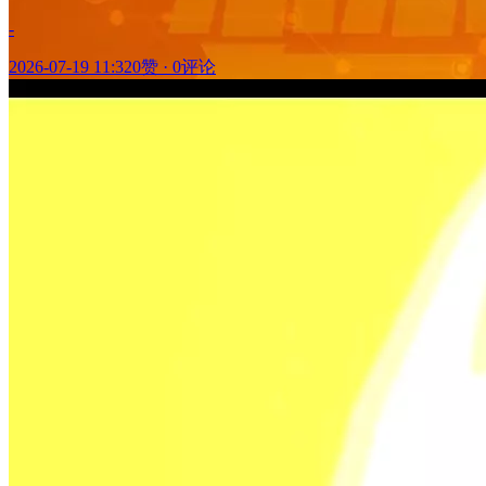
-
2026-07-19 11:32
0赞
·
0评论