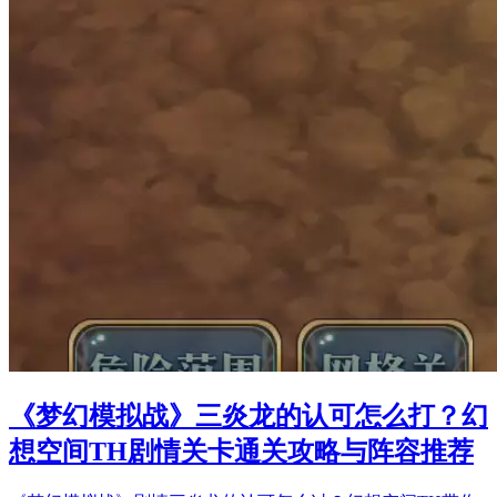
《梦幻模拟战》三炎龙的认可怎么打？幻
想空间TH剧情关卡通关攻略与阵容推荐