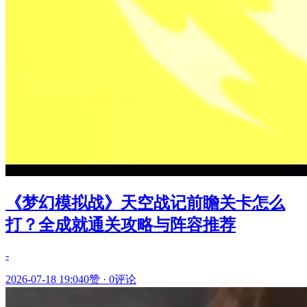
《梦幻模拟战》天空战记前瞻关卡怎么
打？全成就通关攻略与阵容推荐
-
2026-07-18 19:04
0赞
·
0评论