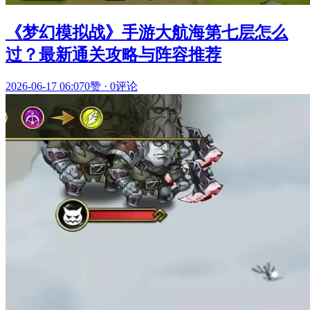
《梦幻模拟战》手游大航海第七层怎么
过？最新通关攻略与阵容推荐
2026-06-17 06:07
0赞
·
0评论