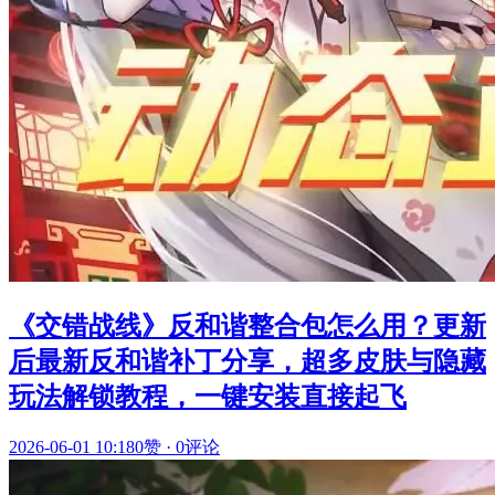
《交错战线》反和谐整合包怎么用？更新
后最新反和谐补丁分享，超多皮肤与隐藏
玩法解锁教程，一键安装直接起飞
2026-06-01 10:18
0赞
·
0评论