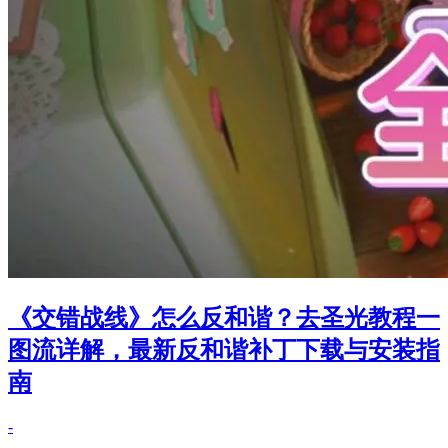
《交错战线》怎么反和谐？去圣光教程一
图流详解，最新反和谐补丁下载与安装指
南
-