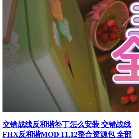
交错战线反和谐补丁怎么安装 交错战线
FHX反和谐MOD 11.12整合资源包 全部