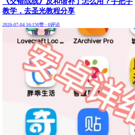
《交错战线》反和谐补丁怎么用？手把手
教学，去圣光教程分享
2026-07-04 16:15
0赞
·
0评论