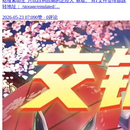
站搜索up主“只玩白荆回廊的正经人”获取。 MT文件管理器跳
转地址： /storage/emulated/…
2026-05-23 07:09
0赞
·
0评论