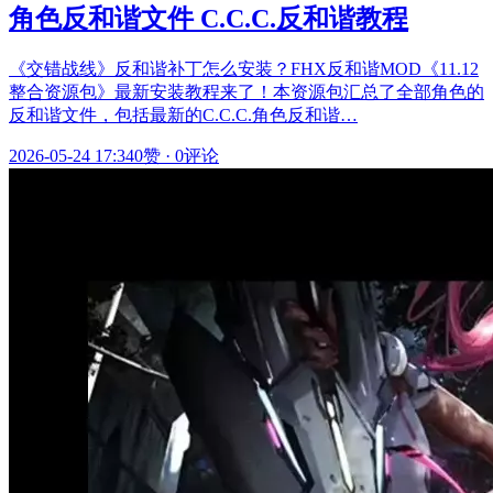
角色反和谐文件 C.C.C.反和谐教程
《交错战线》反和谐补丁怎么安装？FHX反和谐MOD《11.12
整合资源包》最新安装教程来了！本资源包汇总了全部角色的
反和谐文件，包括最新的C.C.C.角色反和谐…
2026-05-24 17:34
0赞
·
0评论