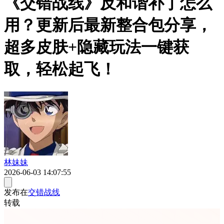
《交错战线》反和谐补丁怎么
用？更新后最新整合包分享，
超多皮肤+隐藏玩法一键获
取，轻松起飞！
林妹妹
2026-06-03 14:07:55
发布在
交错战线
转载