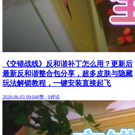
《交错战线》反和谐补丁怎么用？更新后
最新反和谐整合包分享，超多皮肤与隐藏
玩法解锁教程，一键安装直接起飞
2026-06-03 09:04
0赞
·
0评论