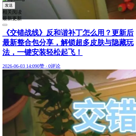
发送
相关阅读
最新更新
《交错战线》反和谐补丁怎么用？更新后
最新整合包分享，解锁超多皮肤与隐藏玩
法，一键安装轻松起飞！
2026-06-03 14:09
0赞
·
0评论