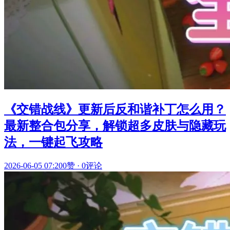
《交错战线》更新后反和谐补丁怎么用？
最新整合包分享，解锁超多皮肤与隐藏玩
法，一键起飞攻略
2026-06-05 07:20
0赞
·
0评论