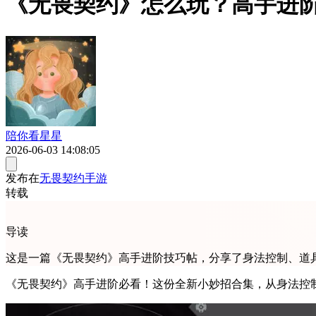
《无畏契约》怎么玩？高手进
陪你看星星
2026-06-03 14:08:05
发布在
无畏契约手游
转载
导读
这是一篇《无畏契约》高手进阶技巧帖，分享了身法控制、道
《无畏契约》高手进阶必看！这份全新小妙招合集，从身法控