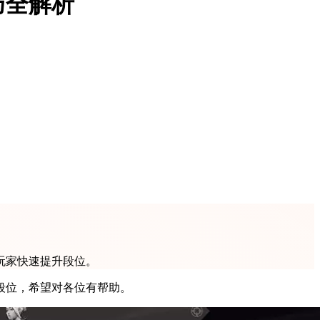
巧全解析
玩家快速提升段位。
段位，希望对各位有帮助。