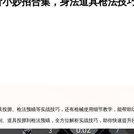
阶小妙招合集，身法道具枪法技
具投掷、枪法预瞄等实战技巧，还有枪械使用细节教学，能帮助
制、道具投掷到枪法预瞄，全方位解析实战技巧，助你快速提升