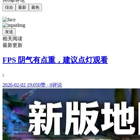
共0条评论
综合
最新
最热
发送
相关阅读
最新更新
FPS 阴气有点重，建议点灯观看
-
2026-02-02 19:05
0赞
·
0评论