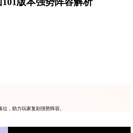
101版本强势阵容解析
战落位，助力玩家复刻强势阵容。