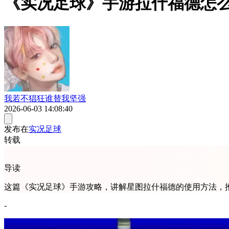
《实况足球》手游拉什福德怎么
我若不猖狂谁替我坚强
2026-06-03 14:08:40
发布在
实况足球
转载
导读
这篇《实况足球》手游攻略，讲解星图拉什福德的使用方法，推荐适
-