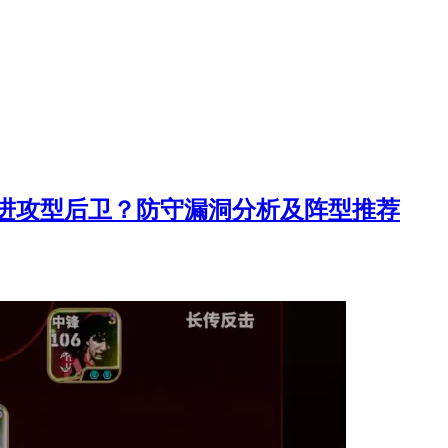
进攻型后卫？防守漏洞分析及阵型推荐