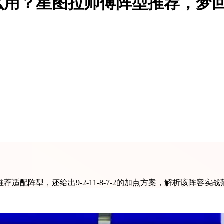
用？星图拉师傅阵型推荐，梦回
配阵型，还给出9-2-11-8-7-2的加点方案，解析该阵容实