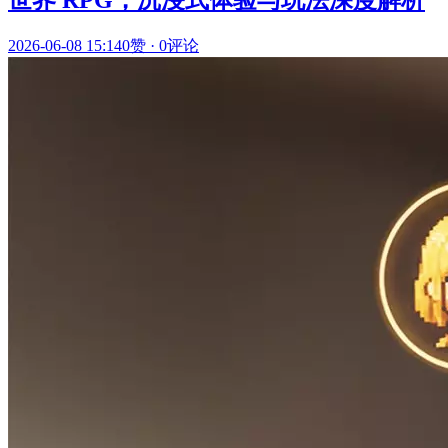
世界 RPG，沉浸式体验与玩法深度解析
2026-06-08 15:14
0赞
·
0评论