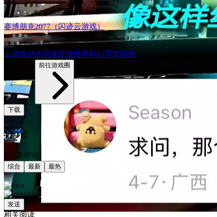
赛博朋克2077（闪迹云游戏）
6.8
云游戏
动作游戏
开放世界
科幻
写实
剧情
3699帖子
前往游戏圈
下载
评论
共0条评论
综合
最新
最热
发送
相关阅读