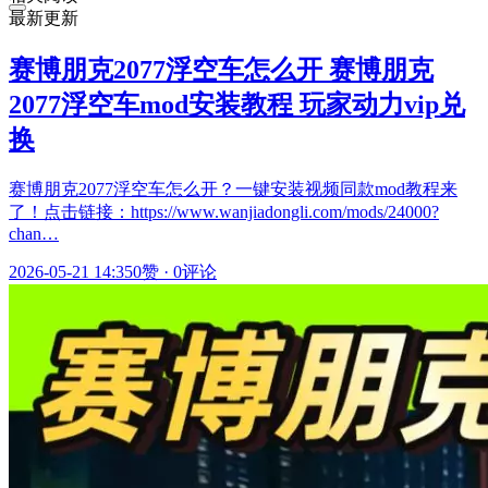
最新更新
赛博朋克2077浮空车怎么开 赛博朋克
2077浮空车mod安装教程 玩家动力vip兑
换
赛博朋克2077浮空车怎么开？一键安装视频同款mod教程来
了！点击链接：https://www.wanjiadongli.com/mods/24000?
chan…
2026-05-21 14:35
0赞
·
0评论