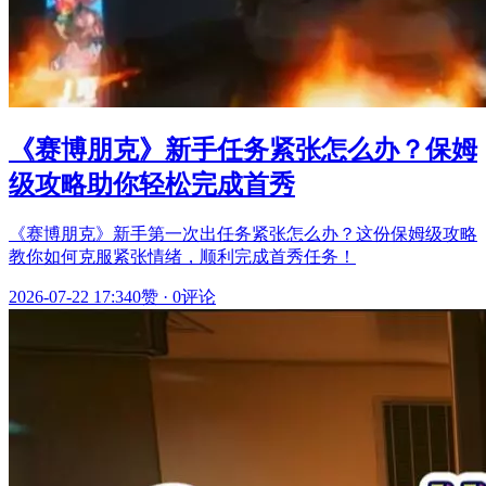
《赛博朋克》新手任务紧张怎么办？保姆
级攻略助你轻松完成首秀
《赛博朋克》新手第一次出任务紧张怎么办？这份保姆级攻略
教你如何克服紧张情绪，顺利完成首秀任务！
2026-07-22 17:34
0赞
·
0评论