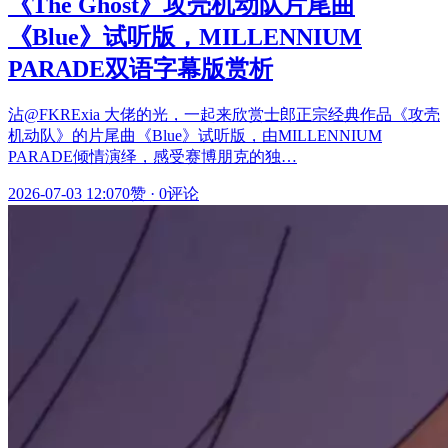
《The Ghost》攻壳机动队片尾曲
《Blue》试听版，MILLENNIUM
PARADE双语字幕版赏析
沾@FKRExia 大佬的光，一起来欣赏士郎正宗经典作品《攻壳
机动队》的片尾曲《Blue》试听版，由MILLENNIUM
PARADE倾情演绎，感受赛博朋克的独…
2026-07-03 12:07
0赞
·
0评论