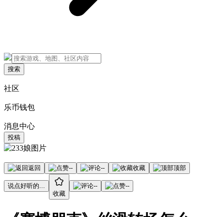
搜索
社区
乐币钱包
消息中心
投稿
返回
--
--
收藏
顶部
说点好听的...
--
--
收藏