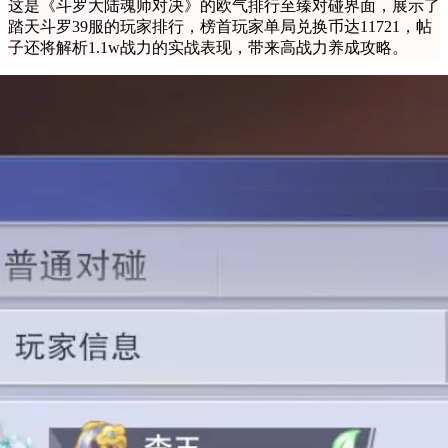
这是《斗罗大陆魂师对决》的欧气排行至臻对碰界面，展示了
踏天斗罗39服的玩家排行，榜首玩家单局兑换币达11721，帖
子还将解析1.1w战力的实战表现，带来高战力养成攻略。