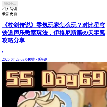
加载中...
相关阅读
最新更新
《杖剑传说》零氪玩家怎么玩？对比星穹
铁道声乐教室玩法，伊格尼斯第69天零氪
攻略分享
-
2026-07-23 03:04
0赞
·
0评论