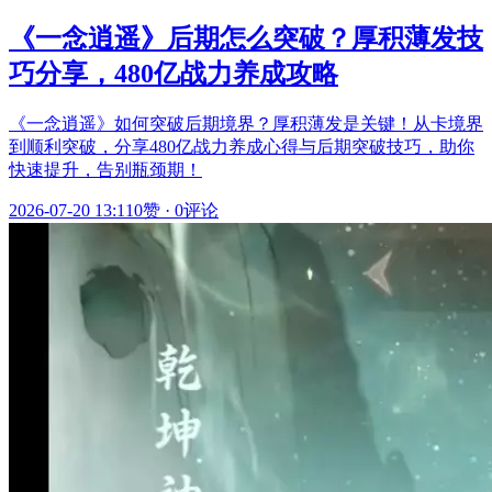
《一念逍遥》后期怎么突破？厚积薄发技
巧分享，480亿战力养成攻略
《一念逍遥》如何突破后期境界？厚积薄发是关键！从卡境界
到顺利突破，分享480亿战力养成心得与后期突破技巧，助你
快速提升，告别瓶颈期！
2026-07-20 13:11
0赞
·
0评论