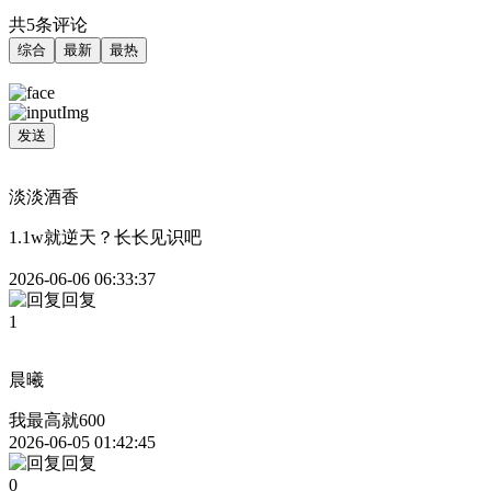
共5条评论
综合
最新
最热
发送
淡淡酒香
1.1w就逆天？长长见识吧
2026-06-06 06:33:37
回复
1
晨曦
我最高就600
2026-06-05 01:42:45
回复
0