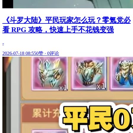
《斗罗大陆》平民玩家怎么玩？零氪党必
看 RPG 攻略，快速上手不花钱变强
-
2026-07-18 08:55
0赞
·
0评论