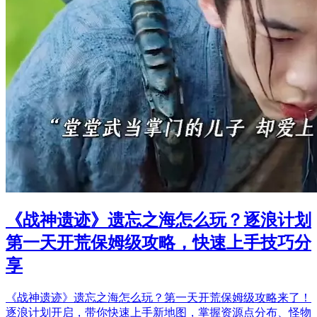
《战神遗迹》遗忘之海怎么玩？逐浪计划
第一天开荒保姆级攻略，快速上手技巧分
享
《战神遗迹》遗忘之海怎么玩？第一天开荒保姆级攻略来了！
逐浪计划开启，带你快速上手新地图，掌握资源点分布、怪物