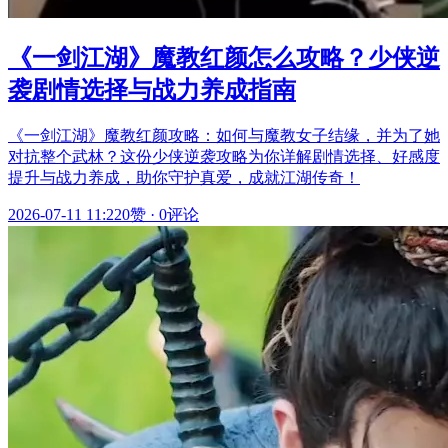
《一剑江湖》魔教红颜怎么攻略？少侠逆
袭剧情选择与战力养成指南
《一剑江湖》魔教红颜攻略：如何与魔教女子结缘，并为了她
对抗整个武林？这份少侠逆袭攻略为你详解剧情选择、好感度
提升与战力养成，助你守护真爱，成就江湖传奇！
2026-07-11 11:22
0赞
·
0评论