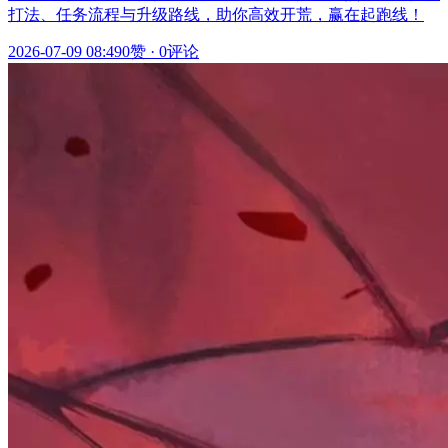
打法、任务流程与升级路线，助你高效开荒，赢在起跑线！
2026-07-09 08:49
0赞
·
0评论