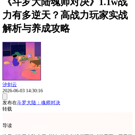
《斗罗大陆魂师对决》1.1w战
力有多逆天？高战力玩家实战
解析与养成攻略
汐剑云
2026-06-03 14:30:16
发布在
斗罗大陆：魂师对决
转载
导读